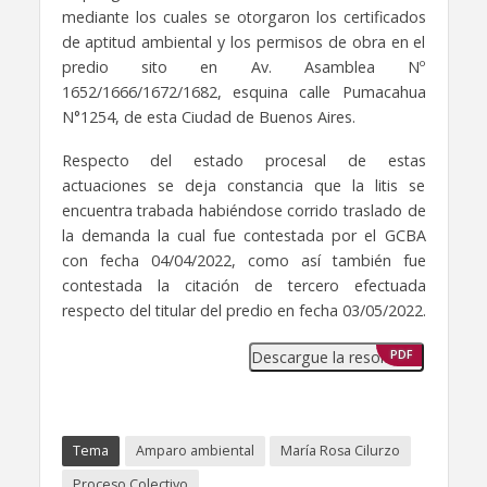
mediante los cuales se otorgaron los certificados
de aptitud ambiental y los permisos de obra en el
predio sito en Av. Asamblea Nº
1652/1666/1672/1682, esquina calle Pumacahua
N°1254, de esta Ciudad de Buenos Aires.
Respecto del estado procesal de estas
actuaciones se deja constancia que la litis se
encuentra trabada habiéndose corrido traslado de
la demanda la cual fue contestada por el GCBA
con fecha 04/04/2022, como así también fue
contestada la citación de tercero efectuada
respecto del titular del predio en fecha 03/05/2022.
Descargue la resolución
PDF
Tema
Amparo ambiental
María Rosa Cilurzo
Proceso Colectivo