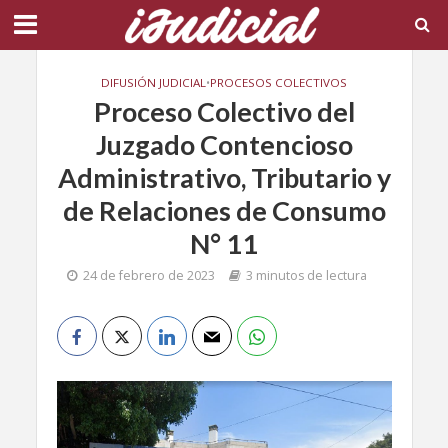
DIFUSIÓN JUDICIAL
•
PROCESOS COLECTIVOS
Proceso Colectivo del
Juzgado Contencioso
Administrativo, Tributario y
de Relaciones de Consumo
N° 11
24 de febrero de 2023
3 minutos de lectura