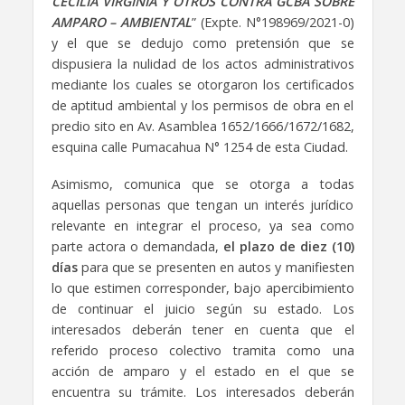
CECILIA VIRGINIA Y OTROS CONTRA GCBA SOBRE
AMPARO – AMBIENTAL
” (Expte. N°198969/2021-0)
y el que se dedujo como pretensión que se
dispusiera la nulidad de los actos administrativos
mediante los cuales se otorgaron los certificados
de aptitud ambiental y los permisos de obra en el
predio sito en Av. Asamblea 1652/1666/1672/1682,
esquina calle Pumacahua N° 1254 de esta Ciudad.
Asimismo, comunica que se otorga a todas
aquellas personas que tengan un interés jurídico
relevante en integrar el proceso, ya sea como
parte actora o demandada,
el plazo de diez (10)
días
para que se presenten en autos y manifiesten
lo que estimen corresponder, bajo apercibimiento
de continuar el juicio según su estado. Los
interesados deberán tener en cuenta que el
referido proceso colectivo tramita como una
acción de amparo y el estado en el que se
encuentra su trámite. Los interesados deberán