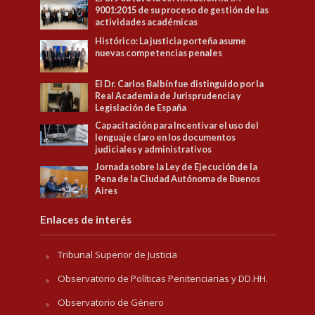
9001:2015 de su proceso de gestión de las
actividades académicas
Histórico: La justicia porteña asume
nuevas competencias penales
El Dr. Carlos Balbín fue distinguido por la
Real Academia de Jurisprudencia y
Legislación de España
Capacitación para Incentivar el uso del
lenguaje claro en los documentos
judiciales y administrativos
Jornada sobre la Ley de Ejecución de la
Pena de la Ciudad Autónoma de Buenos
Aires
Enlaces de interés
Tribunal Superior de Justicia
Observatorio de Políticas Penitenciarias y DD.HH.
Observatorio de Género