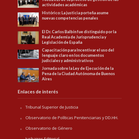
actividades académicas
Histórico: La justicia porteña asume
nuevas competencias penales
El Dr. Carlos Balbín fue distinguido por la
Real Academia de Jurisprudencia y
Legislación de España
Capacitación para Incentivar el uso del
lenguaje claro en los documentos
judiciales y administrativos
Jornada sobre la Ley de Ejecución de la
Pena de la Ciudad Autónoma de Buenos
Aires
Enlaces de interés
Tribunal Superior de Justicia
Observatorio de Políticas Penitenciarias y DD.HH.
Observatorio de Género
Jusbaires Editorial