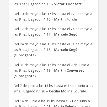
las 9 hs.: Juzgado n.° 15 –
Victor Trionfetti
Del 10 de mayo a las 15 hs. hasta el 17 de mayo a
las 9 hs.: Juzgado n.° 16 –
Martín Furchi
Del 17 de mayo a las 15 hs. hasta el 24 de mayo a
las 9 hs.: Juzgado n.° 17 –
Marcelo Segón
Del 24 de mayo a las 15 hs. hasta el 31 de mayo a
las 9 hs.: Juzgado n.° 18 –
Marcelo Segón
(subrogante)
Del 31 de mayo a las 15 hs. hasta el 7 de junio a
las 9 hs.: Juzgado n.° 19 –
Martín Converset
(subrogante)
Del 7 de junio a las 15 hs. hasta el 14 de junio a las
9 hs.: Juzgado n.° 20 –
Cecilia Mólina Lourido
Del 14 de junio a las 15 hs. hasta el 21 de junio a
las 9 hs.: Juzgado n.° 21 –
María Soledad Larrea