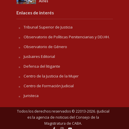
Aires
Enlaces de interés
Tribunal Superior de Justicia
Observatorio de Políticas Penitenciarias y DD.HH.
Observatorio de Género
Jusbaires Editorial
Defensa del litigante
Centro de la Justicia de la Mujer
Centro de Formación Judicial
Juristeca
Todos los derechos reservados © 22013-2026. iJudicial
es la agencia de noticias del
Consejo de la
Magistratura de CABA
.