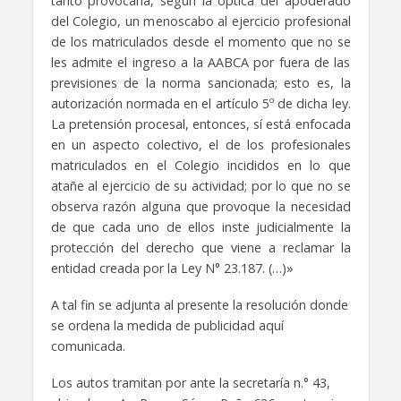
tanto provocaría, según la óptica del apoderado
del Colegio, un menoscabo al ejercicio profesional
de los matriculados desde el momento que no se
les admite el ingreso a la AABCA por fuera de las
previsiones de la norma sancionada; esto es, la
autorización normada en el artículo 5º de dicha ley.
La pretensión procesal, entonces, sí está enfocada
en un aspecto colectivo, el de los profesionales
matriculados en el Colegio incididos en lo que
atañe al ejercicio de su actividad; por lo que no se
observa razón alguna que provoque la necesidad
de que cada uno de ellos inste judicialmente la
protección del derecho que viene a reclamar la
entidad creada por la Ley N° 23.187. (…)»
A tal fin se adjunta al presente la resolución donde
se ordena la medida de publicidad aquí
comunicada.
Los autos tramitan por ante la secretaría n.° 43,