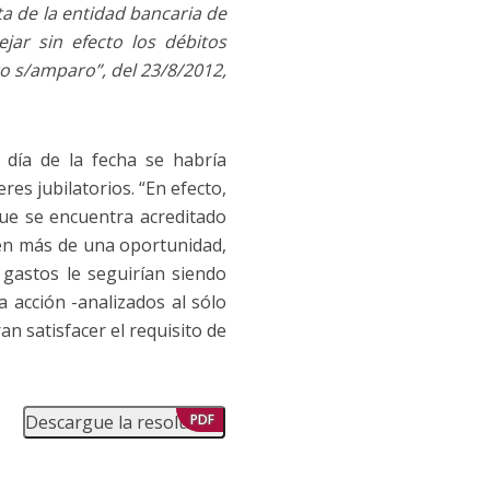
a de la entidad bancaria de
jar sin efecto los débitos
o s/amparo”, del 23/8/2012,
día de la fecha se habría
s jubilatorios. “En efecto,
ue se encuentra acreditado
 en más de una oportunidad,
astos le seguirían siendo
 acción -analizados al sólo
an satisfacer el requisito de
Descargue la resolución
PDF