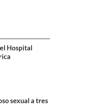
el Hospital
rica
so sexual a tres