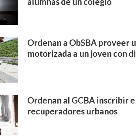
alumnas de un colegio
Ordenan a ObSBA proveer un
motorizada a un joven con d
Ordenan al GCBA inscribir e
recuperadores urbanos