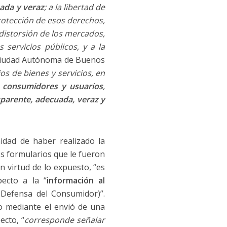
ada y veraz
; a la libertad de
protección de esos derechos,
distorsión de los mercados,
s servicios públicos, y a la
 Ciudad Autónoma de Buenos
os de bienes y servicios, en
 consumidores y usuarios
,
sparente, adecuada, veraz y
idad de haber realizado la
os formularios que le fueron
n virtud de lo expuesto, “es
ecto a la “
información al
Defensa del Consumidor)”.
o mediante el envió de una
ecto, “
corresponde señalar