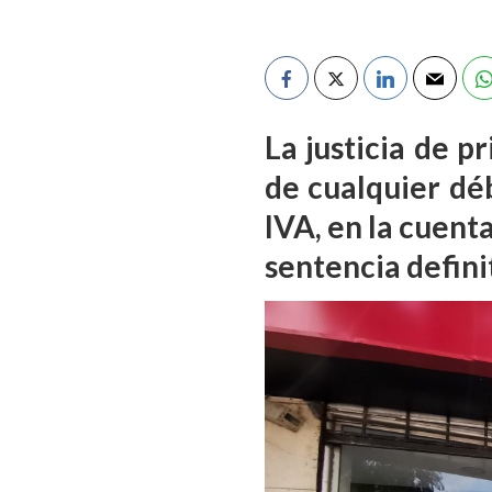
La justicia de p
de cualquier dé
IVA, en la cuent
sentencia defini