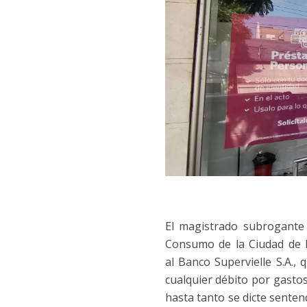
El magistrado subrogante 
Consumo de la Ciudad de 
al Banco Supervielle S.A.,
cualquier débito por gasto
hasta tanto se dicte senten