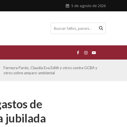
5 de agosto de 2026
Ferreyra Pardo, Claudia Eva Edith y otros contra GCBA y
ATE 
otros sobre amparo-ambiental
astos de
 jubilada