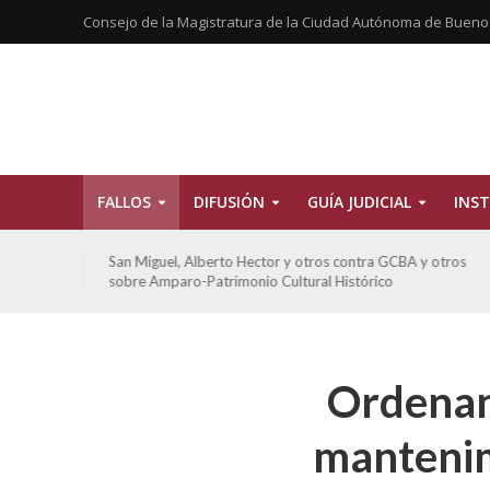
Consejo de la Magistratura de la Ciudad Autónoma de Bueno
FALLOS
DIFUSIÓN
GUÍA JUDICIAL
INST
tros
San Miguel, Alberto Hector y otros contra GCBA y otros
sobre Amparo-Patrimonio Cultural Histórico
Ordenan
mantenim