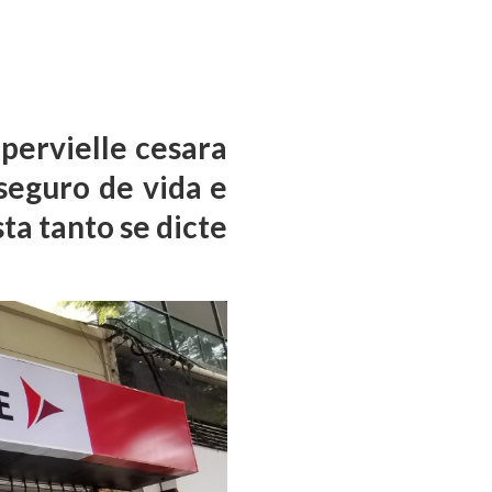
upervielle cesara
seguro de vida e
sta tanto se dicte