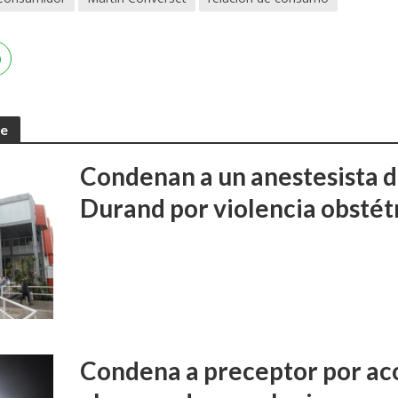
te
Condenan a un anestesista d
Durand por violencia obstét
Condena a preceptor por aco