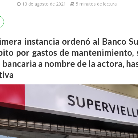
13 de agosto de 2021
5 minutos de lectura
rimera instancia ordenó al Banco S
bito por gastos de mantenimiento, 
a bancaria a nombre de la actora
, ha
tiva