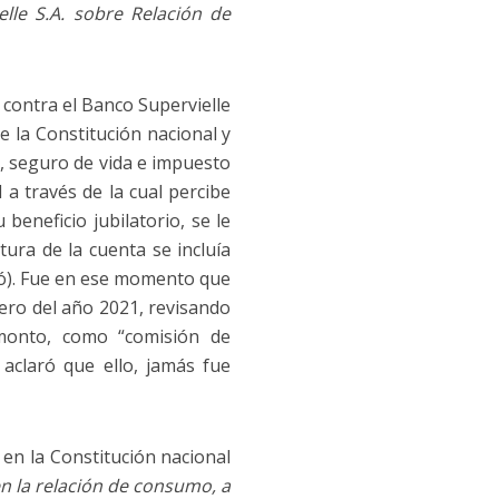
elle S.A. sobre Relación de
, contra el Banco Supervielle
 de la Constitución nacional y
o, seguro de vida e impuesto
a través de la cual percibe
beneficio jubilatorio, se le
ura de la cuenta se incluía
izó). Fue en ese momento que
rero del año 2021, revisando
monto, como “comisión de
claró que ello, jamás fue
en la Constitución nacional
en la relación de consumo, a