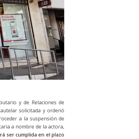
butario y de Relaciones de
cautelar solicitada y ordenó
proceder a la suspensión de
aria a nombre de la actora,
á ser cumplida en el plazo