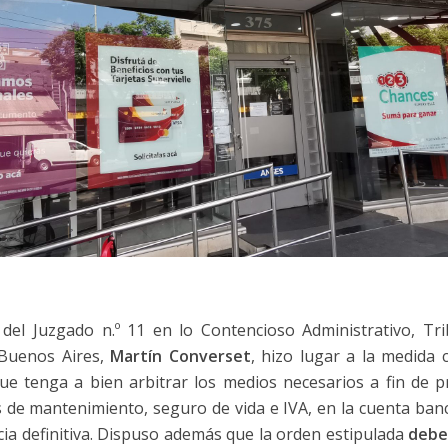
del Juzgado n.º 11 en lo Contencioso Administrativo, Tri
Buenos Aires,
Martín Converset
, hizo lugar a la medida 
 que tenga a bien arbitrar los medios necesarios a fin de 
s de mantenimiento, seguro de vida e IVA, en la cuenta banc
cia definitiva. Dispuso además que la orden estipulada
deber