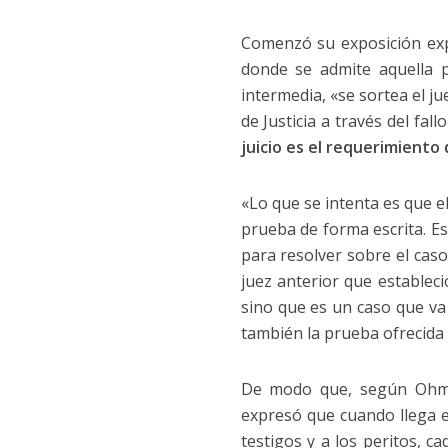
Comenzó su exposición exp
donde se admite aquella 
intermedia,
«
se sortea el ju
de Justicia a través del fa
juicio es el requerimiento 
«Lo que se intenta es que e
prueba de forma escrita. Es
para resolver sobre el caso
juez anterior que estableci
sino que es un caso que va 
también la prueba ofrecida p
De modo que, según Ohman
expresó que cuando llega el 
testigos y a los peritos, 