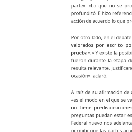
parte». «Lo que no se pro
profundizó. E hizo referenci
acción de acuerdo lo que pre
Por otro lado, en el debate 
valorados por escrito po
prueba
«.
»
Y existe la posi
fueron durante la etapa de
resulta relevante, justific
ocasión», aclaró.
A raíz de su afirmación de
«es el modo en el que se va
no tiene predisposicione
preguntas puedan estar esta
Federal nuevo nos adelanta
permitir que las partes acu