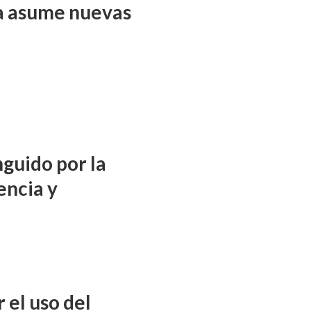
ña asume nuevas
nguido por la
encia y
 el uso del