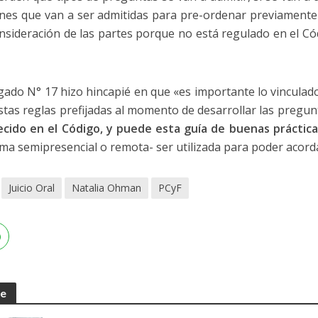
iones que van a ser admitidas para pre-ordenar previamente 
nsideración de las partes porque no está regulado en el Cód
juzgado N° 17 hizo hincapié en que «es importante lo vinculad
tas reglas prefijadas al momento de desarrollar las pregunt
cido en el Código, y puede esta guía de buenas práctica
rma semipresencial o remota- ser utilizada para poder acorda
Juicio Oral
Natalia Ohman
PCyF
te