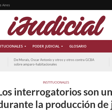
s Aires
ITUCIONALES
PODER JUDICIAL
GLOSARIO
De Morais, Oscar Antonio y otros y otros contra GCBA
sobre amparo-habitacionales
INSTITUCIONALES
os interrogatorios son 
durante la producción de 