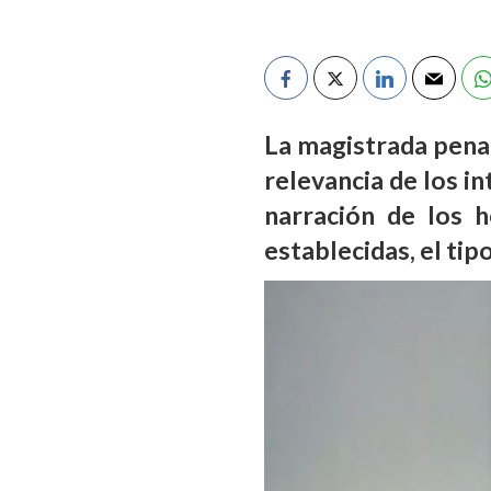
La magistrada penal
relevancia de los i
narración de los 
establecidas, el tip