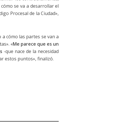
cómo se va a desarrollar el
igo Procesal de la Ciudad»,
o a cómo las partes se van a
as». «
Me parece que es un
s
-que nace de la necesidad
r estos puntos», finalizó.