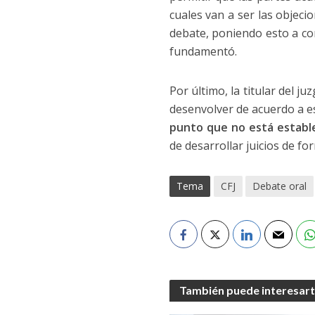
cuales van a ser las objec
debate, poniendo esto a co
fundamentó.
Por último, la titular del 
desenvolver de acuerdo a es
punto que no está estable
de desarrollar juicios de fo
Tema
CFJ
Debate oral
También puede interesar