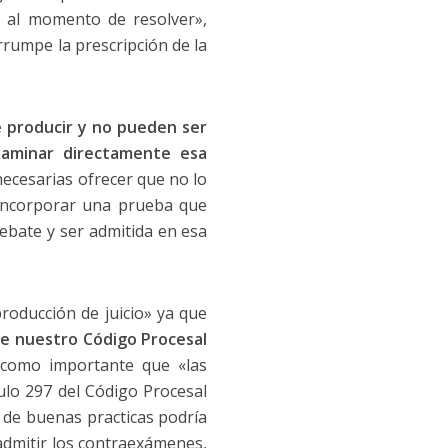
z al momento de resolver»,
errumpe la prescripción de la
e producir y no pueden ser
examinar directamente esa
necesarias ofrecer que no lo
a incorporar una prueba que
debate y ser admitida en esa
roducción de juicio» ya que
ue nuestro Código Procesal
 como importante que «las
culo 297 del Código Procesal
 de buenas practicas podría
 admitir los contraexámenes,