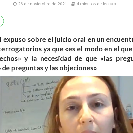
26 de noviembre de 2021
4 minutos de lectura
 expuso sobre el juicio oral en un encuentr
nterrogatorios ya que «es el modo en el que 
hechos» y la necesidad de que «las preg
o de preguntas y las objeciones».