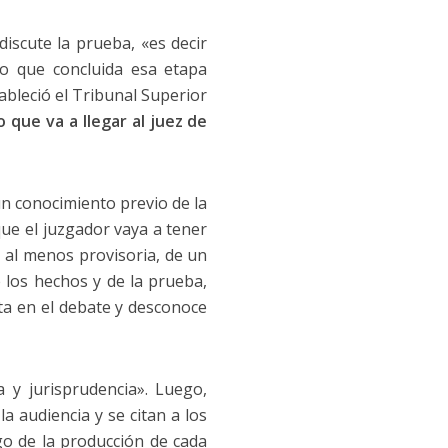
scute la prueba, «es decir
o que concluida esa etapa
stableció el Tribunal Superior
o que va a llegar al juez de
un conocimiento previo de la
que el juzgador vaya a tener
, al menos provisoria, de un
e los hechos y de la prueba,
nta en el debate y desconoce
y jurisprudencia». Luego,
la audiencia y se citan a los
go de la producción de cada