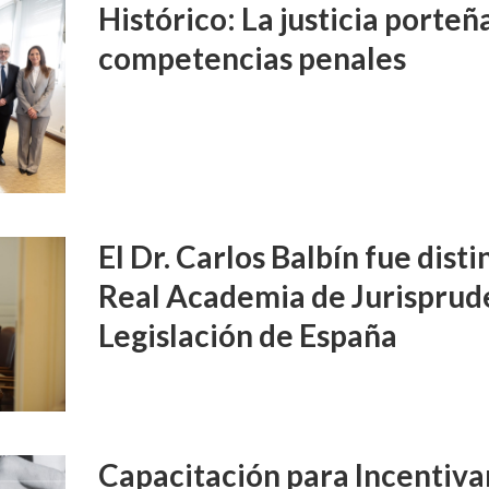
Histórico: La justicia porte
competencias penales
El Dr. Carlos Balbín fue disti
Real Academia de Jurisprud
Legislación de España
Capacitación para Incentivar