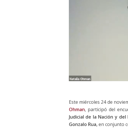
Este miércoles 24 de noviem
Ohman
, participó del en
Judicial de la Nación y del
Gonzalo Rua,
en conjunto co