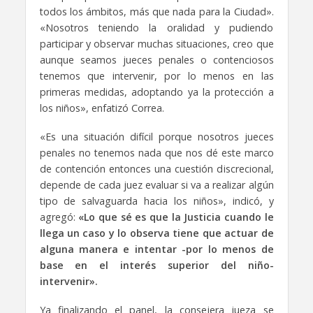
todos los ámbitos, más que nada para la Ciudad».
«Nosotros teniendo la oralidad y pudiendo
participar y observar muchas situaciones, creo que
aunque seamos jueces penales o contenciosos
tenemos que intervenir, por lo menos en las
primeras medidas, adoptando ya la protección a
los niños», enfatizó Correa.
«Es una situación difícil porque nosotros jueces
penales no tenemos nada que nos dé este marco
de contención entonces una cuestión discrecional,
depende de cada juez evaluar si va a realizar algún
tipo de salvaguarda hacia los niños», indicó, y
agregó:
«Lo que sé es que la Justicia cuando le
llega un caso y lo observa tiene que actuar de
alguna manera e intentar -por lo menos de
base en el interés superior del niño-
intervenir».
Ya finalizando el panel, la consejera jueza se