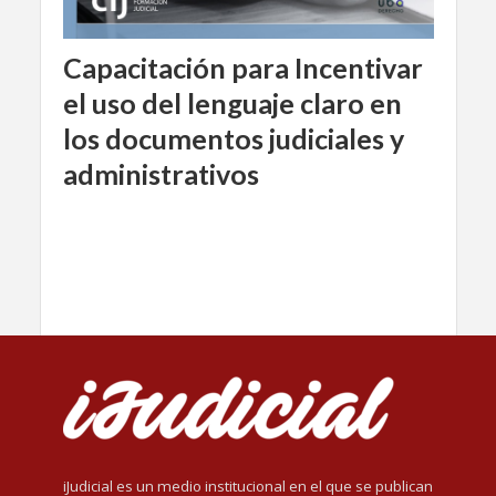
Capacitación para Incentivar
el uso del lenguaje claro en
los documentos judiciales y
administrativos
iJudicial es un medio institucional en el que se publican