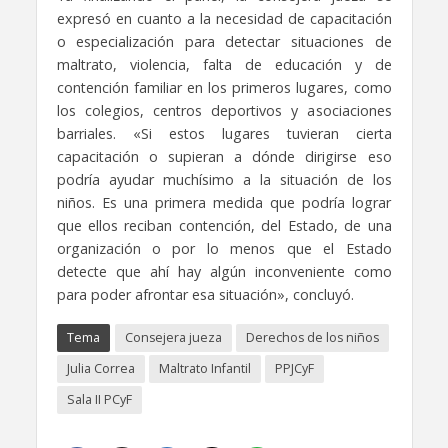
expresó en cuanto a la necesidad de capacitación
o especialización para detectar situaciones de
maltrato, violencia, falta de educación y de
contención familiar en los primeros lugares, como
los colegios, centros deportivos y asociaciones
barriales. «Si estos lugares tuvieran cierta
capacitación o supieran a dónde dirigirse eso
podría ayudar muchísimo a la situación de los
niños. Es una primera medida que podría lograr
que ellos reciban contención, del Estado, de una
organización o por lo menos que el Estado
detecte que ahí hay algún inconveniente como
para poder afrontar esa situación», concluyó.
Tema
Consejera jueza
Derechos de los niños
Julia Correa
Maltrato Infantil
PPJCyF
Sala II PCyF