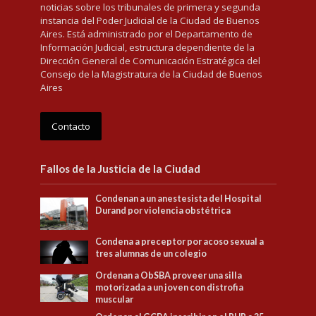
noticias sobre los tribunales de primera y segunda
instancia del Poder Judicial de la Ciudad de Buenos
Aires. Está administrado por el Departamento de
Información Judicial, estructura dependiente de la
Dirección General de Comunicación Estratégica del
Consejo de la Magistratura de la Ciudad de Buenos
Aires
Contacto
Fallos de la Justicia de la Ciudad
Condenan a un anestesista del Hospital
Durand por violencia obstétrica
Condena a preceptor por acoso sexual a
tres alumnas de un colegio
Ordenan a ObSBA proveer una silla
motorizada a un joven con distrofia
muscular