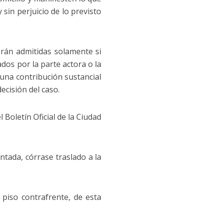
sin perjuicio de lo previsto
erán admitidas solamente si
s por la parte actora o la
una contribución sustancial
ecisión del caso.
 Boletín Oficial de la Ciudad
tada, córrase traslado a la
 piso contrafrente, de esta