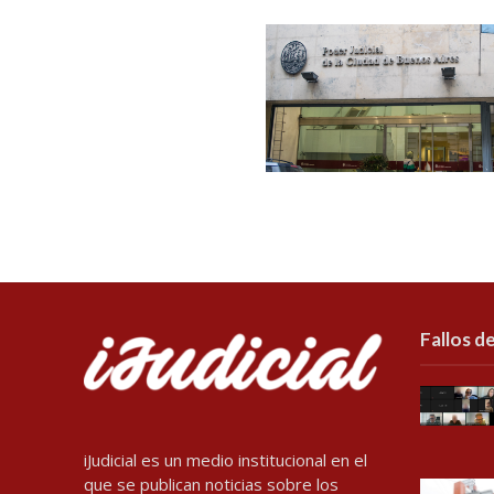
Fallos de
iJudicial es un medio institucional en el
que se publican noticias sobre los