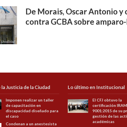
De Morais, Oscar Antonio y o
contra GCBA sobre amparo-
 la Justicia de la Ciudad
Lo último en Institucional
Imponen realizar un taller
El CFJ obtuvo la
de capacitación en
certificación IRAM
discapacidad diseñado para
9001:2015 de su p
el caso
gestión de las act
académicas
Condenan a un anestesista