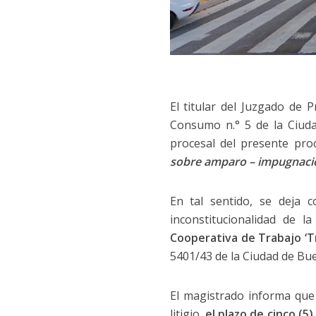
El titular del Juzgado de 
Consumo n.° 5 de la Ciud
procesal del presente pro
sobre amparo – impugnació
En tal sentido, se deja 
inconstitucionalidad de l
Cooperativa de Trabajo ‘
5401/43 de la Ciudad de Bue
El magistrado informa que
litigio,
el plazo de cinco (5)