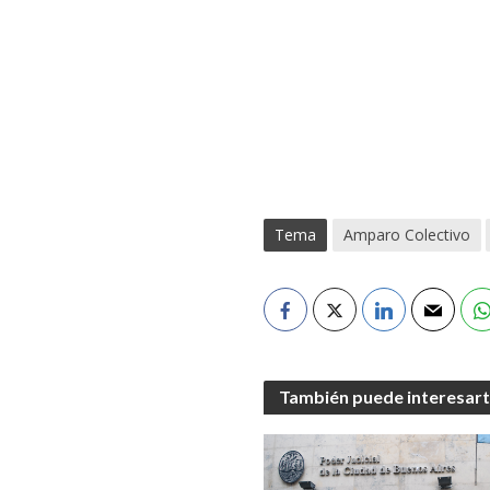
Tema
Amparo Colectivo
También puede interesar