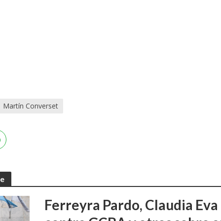
Martín Converset
te
Ferreyra Pardo, Claudia Eva 