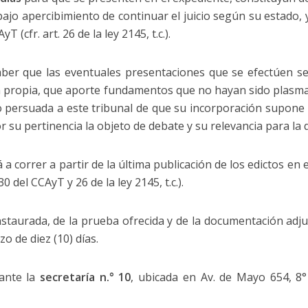
jo apercibimiento de continuar el juicio según su estado, y 
yT (cfr. art. 26 de la ley 2145, t.c.).
aber que las eventuales presentaciones que se efectúen s
propia, que aporte fundamentos que no hayan sido plasmado
persuada a este tribunal de que su incorporación supone 
r su pertinencia la objeto de debate y su relevancia para la d
a correr a partir de la última publicación de los edictos en el
0 del CCAyT y 26 de la ley 2145, t.c.).
staurada, de la prueba ofrecida y de la documentación adjun
o de diez (10) días.
 ante la
secretaría n.° 10
, ubicada en Av. de Mayo 654, 8°