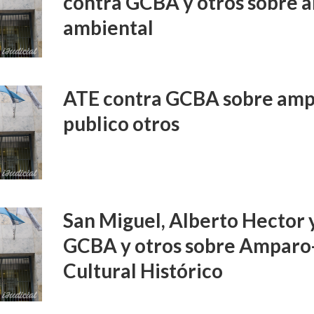
contra GCBA y otros sobre 
ambiental
ATE contra GCBA sobre amp
publico otros
San Miguel, Alberto Hector 
GCBA y otros sobre Amparo
Cultural Histórico