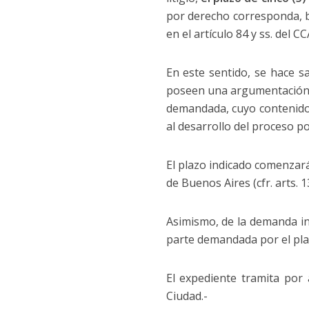
por derecho corresponda, ba
en el artículo 84 y ss. del CCA
En este sentido, se hace s
poseen una argumentación 
demandada, cuyo contenido 
al desarrollo del proceso po
El plazo indicado comenzará 
de Buenos Aires (cfr. arts. 13
Asimismo, de la demanda in
parte demandada por el plaz
El expediente tramita por
Ciudad.-