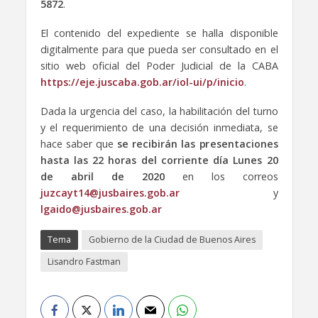
5872
.
El contenido del expediente se halla disponible
digitalmente para que pueda ser consultado en el
sitio web oficial del Poder Judicial de la CABA
https://eje.juscaba.gob.ar/iol-ui/p/inicio
.
Dada la urgencia del caso, la habilitación del turno
y el requerimiento de una decisión inmediata, se
hace saber que
se recibirán las presentaciones
hasta las 22 horas del corriente día Lunes 20
de abril de 2020
en los correos
juzcayt14@jusbaires.gob.ar
y
lgaido@jusbaires.gob.ar
Tema
Gobierno de la Ciudad de Buenos Aires
Lisandro Fastman