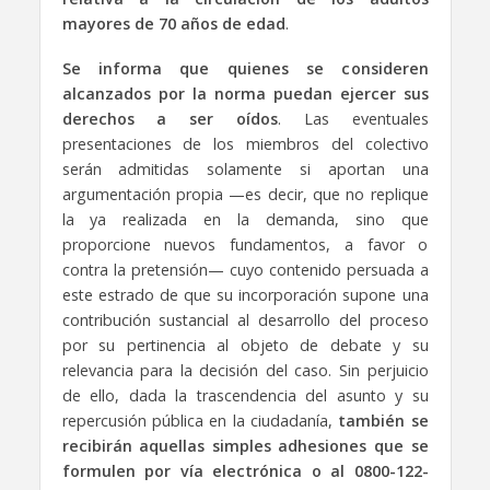
mayores de 70 años de edad
.
Se informa que quienes se consideren
alcanzados por la norma puedan ejercer sus
derechos a ser oídos
. Las eventuales
presentaciones de los miembros del colectivo
serán admitidas solamente si aportan una
argumentación propia —es decir, que no replique
la ya realizada en la demanda, sino que
proporcione nuevos fundamentos, a favor o
contra la pretensión— cuyo contenido persuada a
este estrado de que su incorporación supone una
contribución sustancial al desarrollo del proceso
por su pertinencia al objeto de debate y su
relevancia para la decisión del caso. Sin perjuicio
de ello, dada la trascendencia del asunto y su
repercusión pública en la ciudadanía,
también se
recibirán aquellas simples adhesiones que se
formulen por vía electrónica o al 0800-122-