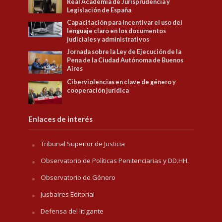
Real Academia de Jurisprudencia y
Legislación de España
Capacitación para Incentivar el uso del
lenguaje claro en los documentos
judiciales y administrativos
Jornada sobre la Ley de Ejecución de la
Pena de la Ciudad Autónoma de Buenos
Aires
Ciberviolencias en clave de género y
cooperación jurídica
Enlaces de interés
Tribunal Superior de Justicia
Observatorio de Políticas Penitenciarias y DD.HH.
Observatorio de Género
Jusbaires Editorial
Defensa del litigante