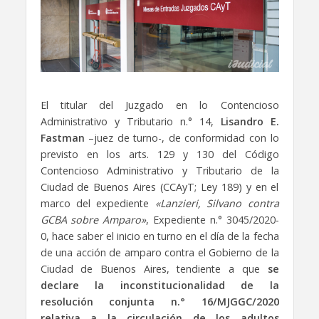
El titular del Juzgado en lo Contencioso
Administrativo y Tributario n.° 14,
Lisandro E.
Fastman
–juez de turno-, de conformidad con lo
previsto en los arts. 129 y 130 del Código
Contencioso Administrativo y Tributario de la
Ciudad de Buenos Aires (CCAyT; Ley 189) y en el
marco del expediente
«Lanzieri, Silvano contra
GCBA sobre Amparo»
, Expediente n.° 3045/2020-
0, hace saber el inicio en turno en el día de la fecha
de una acción de amparo contra el Gobierno de la
Ciudad de Buenos Aires, tendiente a que
se
declare la inconstitucionalidad de la
resolución conjunta n.° 16/MJGGC/2020
relativa a la circulación de los adultos