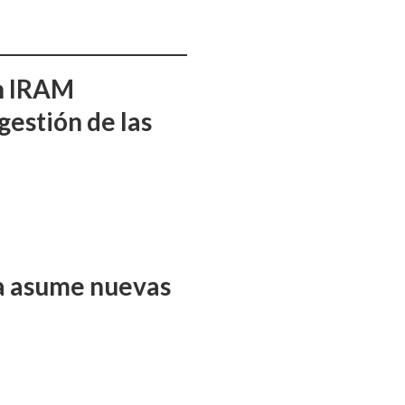
ón IRAM
gestión de las
ña asume nuevas