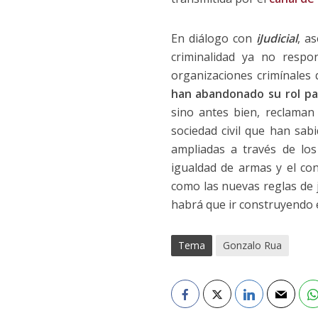
En diálogo con
iJudicial
, a
criminalidad ya no respo
organizaciones crimínales 
han abandonado su rol pa
sino antes bien, reclaman 
sociedad civil que han sab
ampliadas a través de los
igualdad de armas y el co
como las nuevas reglas de 
habrá que ir construyendo e
Tema
Gonzalo Rua