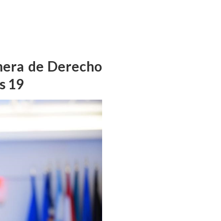
onera de Derecho
s 19