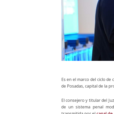
Es en el marco del ciclo d
de Posadas, capital de la pr
El consejero y titular del J
de un sistema penal moder
transmitida por el
canal de