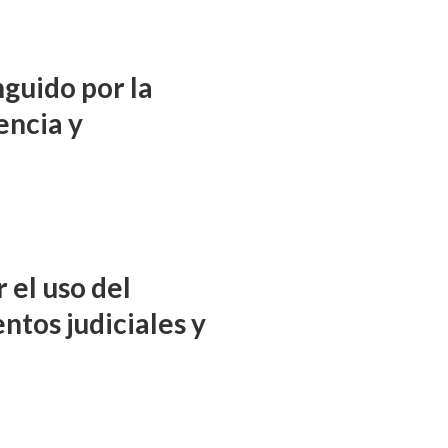
nguido por la
encia y
 el uso del
ntos judiciales y