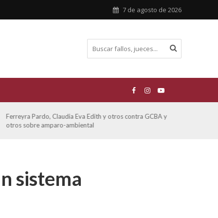
7 de agosto de 2026
Ferreyra Pardo, Claudia Eva Edith y otros contra GCBA y
ATE 
otros sobre amparo-ambiental
un sistema