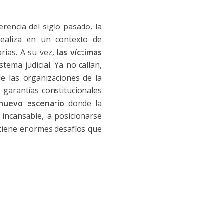
rencia del siglo pasado, la
realiza en un contexto de
rias. A su vez,
las víctimas
ema judicial. Ya no callan,
de las organizaciones de la
 garantías constitucionales
nuevo escenario
donde la
incansable, a posicionarse
 tiene enormes desafíos que