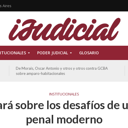
s Aires
ITUCIONALES
PODER JUDICIAL
GLOSARIO
De Morais, Oscar Antonio y otros y otros contra GCBA
sobre amparo-habitacionales
INSTITUCIONALES
rá sobre los desafíos de 
penal moderno