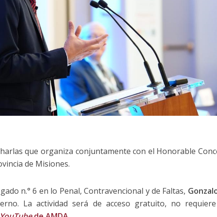
e charlas que organiza conjuntamente con el Honorable Conce
ovincia de Misiones.
uzgado n.° 6 en lo Penal, Contravencional y de Faltas,
Gonzal
no. La actividad será de acceso gratuito, no requiere 
YouTube
de AMDA
.