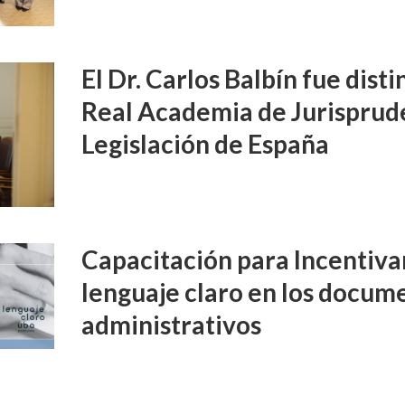
El Dr. Carlos Balbín fue disti
Real Academia de Jurisprud
Legislación de España
Capacitación para Incentivar
lenguaje claro en los docume
administrativos