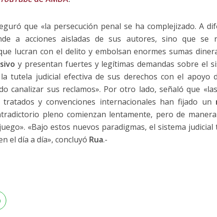
seguró que «la persecución penal se ha complejizado. A dife
nde a acciones aisladas de sus autores, sino que se 
que lucran con el delito y embolsan enormes sumas dinera
sivo
y presentan fuertes y legítimas demandas sobre el sist
la tutela judicial efectiva de sus derechos con el apoyo 
ido canalizar sus reclamos». Por otro lado, señaló que «las
 tratados y convenciones internacionales han fijado un
ntradictorio pleno comienzan lentamente, pero de manera 
juego». «Bajo estos nuevos paradigmas, el sistema judicial
n el día a día», concluyó
Rua
.-