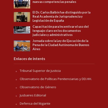
nuevas competencias penales
El Dr. Carlos Balbín fue distinguido por la
Real Academia de Jurisprudencia y
Legislación de España
Capacitación para Incentivar el uso del
lenguaje claro en los documentos
judiciales y administrativos
Jornada sobre la Ley de Ejecución de la
Pena de la Ciudad Autónoma de Buenos
Aires
Enlaces de interés
Tribunal Superior de Justicia
Observatorio de Políticas Penitenciarias y DD.HH.
Observatorio de Género
Jusbaires Editorial
Defensa del litigante