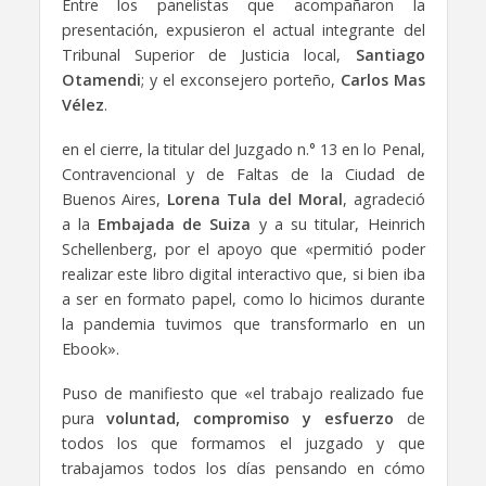
Entre los panelistas que acompañaron la
presentación, expusieron el actual integrante del
Tribunal Superior de Justicia local,
Santiago
Otamendi
; y el exconsejero porteño,
Carlos Mas
Vélez
.
en el cierre, la titular del Juzgado n.° 13 en lo Penal,
Contravencional y de Faltas de la Ciudad de
Buenos Aires,
Lorena Tula del Moral
, agradeció
a la
Embajada de Suiza
y a su titular,
Heinrich
Schellenberg,
por el apoyo que «permitió poder
realizar este libro digital interactivo que, si bien iba
a ser en formato papel, como lo hicimos durante
la pandemia tuvimos que transformarlo en un
Ebook».
Puso de manifiesto que «el trabajo realizado fue
pura
voluntad, compromiso y esfuerzo
de
todos los que formamos el juzgado y que
trabajamos todos los días pensando en cómo