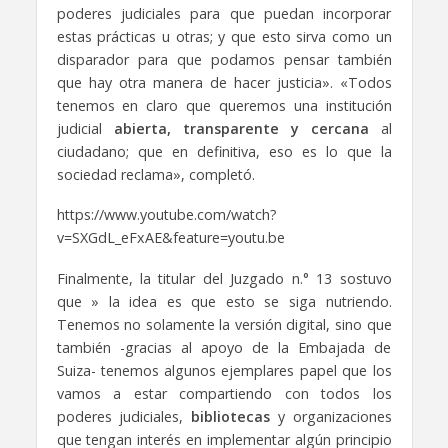
poderes judiciales para que puedan incorporar
estas prácticas u otras; y que esto sirva como un
disparador para que podamos pensar también
que hay otra manera de hacer justicia». «Todos
tenemos en claro que queremos una institución
judicial
abierta, transparente y cercana
al
ciudadano; que en definitiva, eso es lo que la
sociedad reclama», completó.
https://www.youtube.com/watch?
v=SXGdL_eFxAE&feature=youtu.be
Finalmente, la titular del Juzgado n.° 13 sostuvo
que » la idea es que esto se siga nutriendo.
Tenemos no solamente la versión digital, sino que
también -gracias al apoyo de la Embajada de
Suiza- tenemos algunos ejemplares papel que los
vamos a estar compartiendo con todos los
poderes judiciales,
bibliotecas
y organizaciones
que tengan interés en implementar algún principio