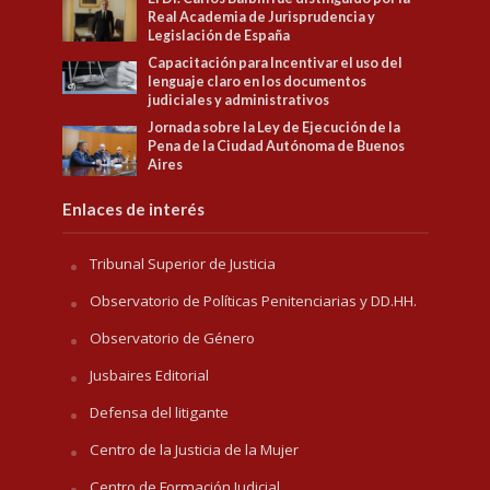
Real Academia de Jurisprudencia y
Legislación de España
Capacitación para Incentivar el uso del
lenguaje claro en los documentos
judiciales y administrativos
Jornada sobre la Ley de Ejecución de la
Pena de la Ciudad Autónoma de Buenos
Aires
Enlaces de interés
Tribunal Superior de Justicia
Observatorio de Políticas Penitenciarias y DD.HH.
Observatorio de Género
Jusbaires Editorial
Defensa del litigante
Centro de la Justicia de la Mujer
Centro de Formación Judicial