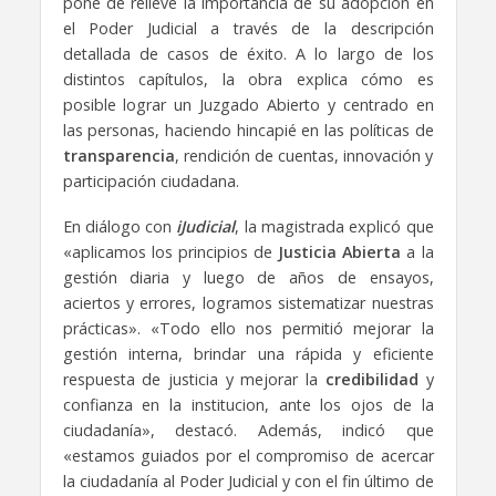
pone de relieve la importancia de su adopción en
el Poder Judicial a través de la descripción
detallada de casos de éxito. A lo largo de los
distintos capítulos, la obra explica cómo es
posible lograr un Juzgado Abierto y centrado en
las personas, haciendo hincapié en las políticas de
transparencia
, rendición de cuentas, innovación y
participación ciudadana.
En diálogo con
iJudicial
, la magistrada explicó que
«aplicamos los principios de
Justicia Abierta
a la
gestión diaria y luego de años de ensayos,
aciertos y errores, logramos sistematizar nuestras
prácticas». «Todo ello nos permitió mejorar la
gestión interna, brindar una rápida y eficiente
respuesta de justicia y mejorar la
credibilidad
y
confianza en la institucion, ante los ojos de la
ciudadanía», destacó. Además, indicó que
«estamos guiados por el compromiso de acercar
la ciudadanía al Poder Judicial y con el fin último de