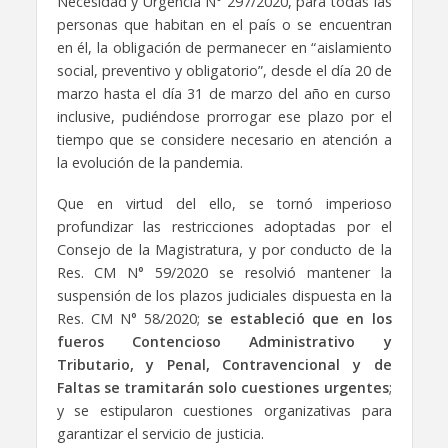
Necesidad y Urgencia N° 297/2020, para todas las
personas que habitan en el país o se encuentran
en él, la obligación de permanecer en “aislamiento
social, preventivo y obligatorio”, desde el día 20 de
marzo hasta el día 31 de marzo del año en curso
inclusive, pudiéndose prorrogar ese plazo por el
tiempo que se considere necesario en atención a
la evolución de la pandemia.
Que en virtud del ello, se tornó imperioso
profundizar las restricciones adoptadas por el
Consejo de la Magistratura, y por conducto de la
Res. CM N° 59/2020 se resolvió mantener la
suspensión de los plazos judiciales dispuesta en la
Res. CM N° 58/2020;
se estableció que en los
fueros Contencioso Administrativo y
Tributario, y Penal, Contravencional y de
Faltas se tramitarán solo cuestiones urgentes
;
y se estipularon cuestiones organizativas para
garantizar el servicio de justicia.