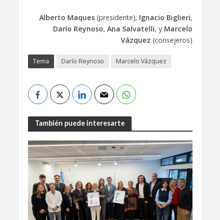
Alberto Maques
(presidente);
Ignacio Biglieri
,
Darío Reynoso
,
Ana Salvatelli
, y
Marcelo
Vázquez
(consejeros)
Tema
Darío Reynoso
Marcelo Vázquez
También puede interesarte