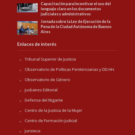
Capacitación para Incentivar el uso del
lenguaje claro en los documentos
judiciales y administrativos
Jornada sobre la Ley de Ejecución de la
Pena de la Ciudad Autónoma de Buenos
Aires
Enlaces de interés
Tribunal Superior de Justicia
Observatorio de Políticas Penitenciarias y DD.HH.
Observatorio de Género
Jusbaires Editorial
Defensa del litigante
Centro de la Justicia de la Mujer
Centro de Formación Judicial
Juristeca