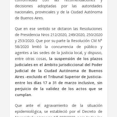
decisiones adoptadas por las autoridades
nacionales, provinciales y de la Ciudad Autónoma
de Buenos Aires.
Que en ese sentido se dictaron las Resoluciones
de Presidencia Nros 212/2020, 249/2020, 250/2020
y 253/2020. Que por su parte la Resolución CM N°
58/2020 limitó la concurrencia de público y
agentes a las sedes de la Justicia local, y dispuso,
entre otras cosas,
la suspensión de los plazos
judiciales en el ámbito jurisdiccional del Poder
Judicial de la Ciudad Autónoma de Buenos
Aires -excluido el Tribunal Superior de Justicia-
entre los días 17 a 31 de marzo inclusive, sin
perjuicio de la validez de los actos que se
cumplan
.
Que ante el agravamiento de la situación
epidemiológica, se estableció por el Decreto de