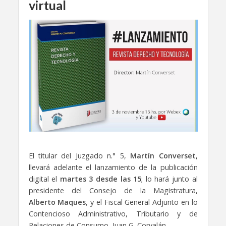
virtual
El titular del Juzgado n.° 5,
Martín Converset
,
llevará adelante el lanzamiento de la publicación
digital el
martes 3 desde las 15
; lo hará junto al
presidente del Consejo de la Magistratura,
Alberto Maques
, y el Fiscal General Adjunto en lo
Contencioso Administrativo, Tributario y de
Relaciones de Consumo, Juan G. Corvalán.