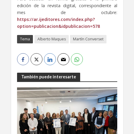
edición de la revista digital, correspondiente al
mes de octubre:
https://ar.ijeditores.com/index.php?
option=publicacion&idpublicacion=578
Tema
Alberto Maques
Martín Converset
También puede interesarte