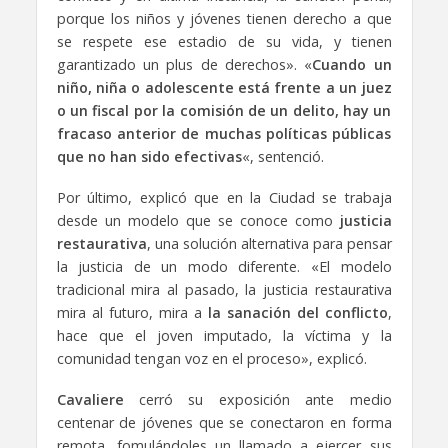
porque los niños y jóvenes tienen derecho a que
se respete ese estadio de su vida, y tienen
garantizado un plus de derechos». «
Cuando un
niño, niña o adolescente está frente a un juez
o un fiscal por la comisión de un delito, hay un
fracaso anterior de muchas políticas públicas
que no han sido efectivas
«, sentenció.
Por último, explicó que en la Ciudad se trabaja
desde un modelo que se conoce como
justicia
restaurativa
, una solución alternativa para pensar
la justicia de un modo diferente. «El modelo
tradicional mira al pasado, la justicia restaurativa
mira al futuro, mira a
la sanación del conflicto
,
hace que el joven imputado, la víctima y la
comunidad tengan voz en el proceso», explicó.
Cavaliere
cerró su exposición ante medio
centenar de jóvenes que se conectaron en forma
remota, fomulándoles un llamado a ejercer sus