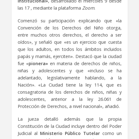
institucional»
, desarrollado el miércoles 9 desde
las 17 , mediante la plataforma
Zoom
.
Comenzó su participación explicando que «la
Convención de los Derechos del Niño otorga,
entre muchos otros derechos, el derecho a ser
oídos», y señaló que «es un ejercicio que cuesta
que los adultos, en todos los ámbitos incluidos
papás y mamás, ejerciten». Destacó que la ciudad
fue «
pionera»
en materia de derechos de niños,
niñas y adolescentes y que «incluso se ha
adelantado, legislativamente hablando, a la
Nación». «La Ciudad tiene la ley 114, que es
consagratoria de los derechos de niños, niñas y
adolescentes, anterior a la ley 26.061 de
Protección de Derechos, a nivel nacional», añadió.
La jueza detalló además que la propia
Constitución de la Ciudad incluye dentro del Poder
Judicial al
Ministerio Público Tutelar
como un