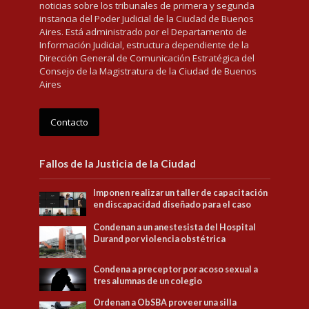
noticias sobre los tribunales de primera y segunda
instancia del Poder Judicial de la Ciudad de Buenos
Aires. Está administrado por el Departamento de
Información Judicial, estructura dependiente de la
Dirección General de Comunicación Estratégica del
Consejo de la Magistratura de la Ciudad de Buenos
Aires
Contacto
Fallos de la Justicia de la Ciudad
Imponen realizar un taller de capacitación
en discapacidad diseñado para el caso
Condenan a un anestesista del Hospital
Durand por violencia obstétrica
Condena a preceptor por acoso sexual a
tres alumnas de un colegio
Ordenan a ObSBA proveer una silla