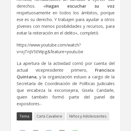
derechos. «
Hagan escuchar su voz
respetuosamente en todos los ámbitos, porque
ese es su derecho. Y trabajen para ayudar a otros
jóvenes con menos posibilidades y recursos, para
evitar la reiteración en el delito», completó.
https://www.youtube.com/watch?
v=xjTnJV5EWpg&feature=youtu.be
La apertura de la actividad corrió por cuenta del
actual vicepresidente primero,
Francisco
Quintana
, y la organización estuvo a cargo de la
Secretaría de Coordinación de Políticas Judiciales
que encabeza la exconsejera, Gisela Candarle,
quien también formó parte del panel de
expositores.-
Tema
Carla Cavaliere
Niños y Adolescentes