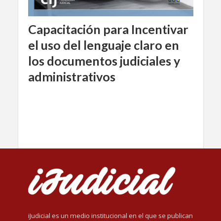
Capacitación para Incentivar
el uso del lenguaje claro en
los documentos judiciales y
administrativos
iJudicial es un medio institucional en el que se publican