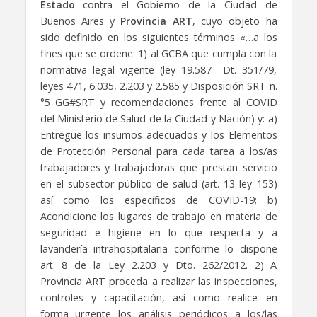
Estado
contra el Gobierno de la Ciudad de
Buenos Aires y
Provincia ART
, cuyo objeto ha
sido definido en los siguientes términos «…a los
fines que se ordene: 1) al GCBA que cumpla con la
normativa legal vigente (ley 19.587 Dt. 351/79,
leyes 471, 6.035, 2.203 y 2.585 y Disposición SRT n.
°5 GG#SRT y recomendaciones frente al COVID
del Ministerio de Salud de la Ciudad y Nación) y: a)
Entregue los insumos adecuados y los Elementos
de Protección Personal para cada tarea a los/as
trabajadores y trabajadoras que prestan servicio
en el subsector público de salud (art. 13 ley 153)
así como los específicos de COVID-19; b)
Acondicione los lugares de trabajo en materia de
seguridad e higiene en lo que respecta y a
lavandería intrahospitalaria conforme lo dispone
art. 8 de la Ley 2.203 y Dto. 262/2012. 2) A
Provincia ART proceda a realizar las inspecciones,
controles y capacitación, así como realice en
forma urgente los análisis periódicos a los/las