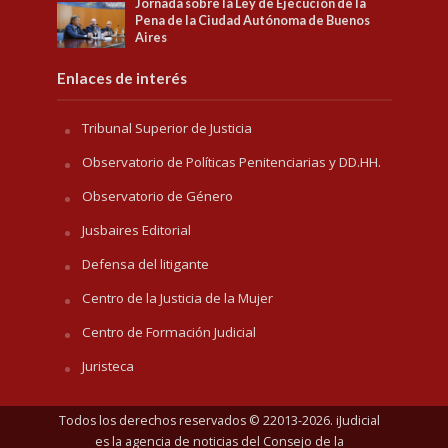
Jornada sobre la Ley de Ejecución de la
Pena de la Ciudad Autónoma de Buenos
Aires
Enlaces de interés
Tribunal Superior de Justicia
Observatorio de Políticas Penitenciarias y DD.HH.
Observatorio de Género
Jusbaires Editorial
Defensa del litigante
Centro de la Justicia de la Mujer
Centro de Formación Judicial
Juristeca
Todos los derechos reservados © 22013-2026. iJudicial
es la agencia de noticias del
Consejo de la