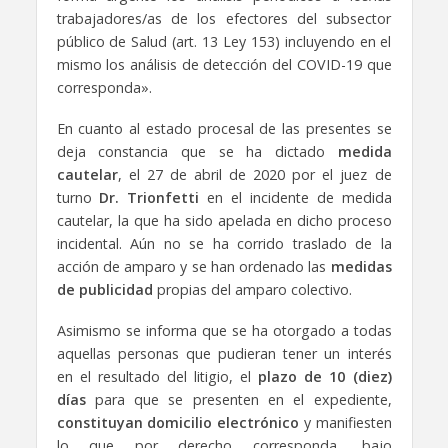
trabajadores/as de los efectores del subsector
público de Salud (art. 13 Ley 153) incluyendo en el
mismo los análisis de detección del COVID-19 que
corresponda».
En cuanto al estado procesal de las presentes se
deja constancia que se ha dictado
medida
cautelar
, el 27 de abril de 2020 por el juez de
turno
Dr. Trionfetti
en el incidente de medida
cautelar, la que ha sido apelada en dicho proceso
incidental. Aún no se ha corrido traslado de la
acción de amparo y se han ordenado las
medidas
de publicidad
propias del amparo colectivo.
Asimismo se informa que se ha otorgado a todas
aquellas personas que pudieran tener un interés
en el resultado del litigio, el
plazo de 10 (diez)
días
para que se presenten en el expediente,
constituyan domicilio electrónico
y manifiesten
lo que por derecho corresponda, bajo