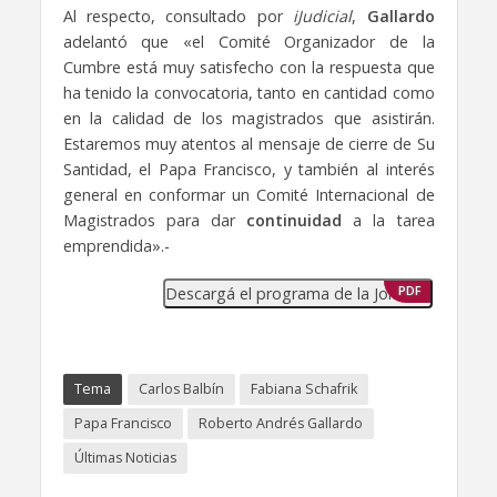
Al respecto, consultado por
iJudicial
,
Gallardo
adelantó que «el Comité Organizador de la
Cumbre está muy satisfecho con la respuesta que
ha tenido la convocatoria, tanto en cantidad como
en la calidad de los magistrados que asistirán.
Estaremos muy atentos al mensaje de cierre de Su
Santidad, el Papa Francisco, y también al interés
general en conformar un Comité Internacional de
Magistrados para dar
continuidad
a la tarea
emprendida».-
Descargá el programa de la Jornada
PDF
Tema
Carlos Balbín
Fabiana Schafrik
Papa Francisco
Roberto Andrés Gallardo
Últimas Noticias