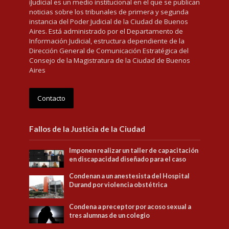
iJudicial es un medio institucional en el que se publican
noticias sobre los tribunales de primera y segunda
instancia del Poder Judicial de la Ciudad de Buenos
Aires. Está administrado por el Departamento de
Información Judicial, estructura dependiente de la
Dirección General de Comunicación Estratégica del
Consejo de la Magistratura de la Ciudad de Buenos
Aires
Contacto
Fallos de la Justicia de la Ciudad
Imponen realizar un taller de capacitación
en discapacidad diseñado para el caso
Condenan a un anestesista del Hospital
Durand por violencia obstétrica
Condena a preceptor por acoso sexual a
tres alumnas de un colegio