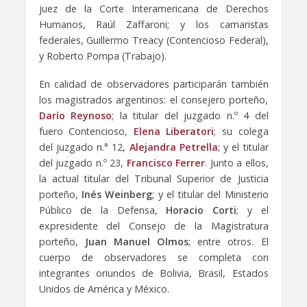
juez de la Corte Interamericana de Derechos
Humanos, Raúl Zaffaroni; y los camaristas
federales, Guillermo Treacy (Contencioso Federal),
y Roberto Pompa (Trabajo).
En calidad de observadores participarán también
los magistrados argentinos: el consejero porteño,
Darío Reynoso
; la titular del juzgado n.º 4 del
fuero Contencioso,
Elena Liberatori
; su colega
del juzgado n.° 12,
Alejandra Petrella
; y el titular
del juzgado n.º 23,
Francisco Ferrer
. Junto a ellos,
la actual titular del Tribunal Superior de Justicia
porteño,
Inés Weinberg
; y el titular del Ministerio
Público de la Defensa,
Horacio Corti
; y el
expresidente del Consejo de la Magistratura
porteño,
Juan Manuel Olmos
; entre otros. El
cuerpo de observadores se completa con
integrantes oriundos de Bolivia, Brasil, Estados
Unidos de América y México.