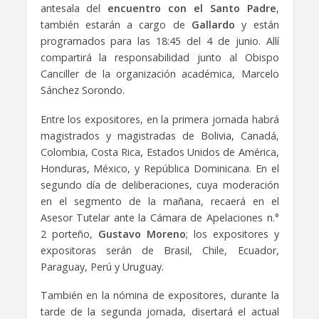
antesala del
encuentro con el Santo Padre
,
también estarán a cargo de
Gallardo
y están
programados para las 18:45 del 4 de junio. Allí
compartirá la responsabilidad junto al Obispo
Canciller de la organización académica, Marcelo
Sánchez Sorondo.
Entre los expositores, en la primera jornada habrá
magistrados y magistradas de Bolivia, Canadá,
Colombia, Costa Rica, Estados Unidos de América,
Honduras, México, y República Dominicana. En el
segundo día de deliberaciones, cuya moderación
en el segmento de la mañana, recaerá en el
Asesor Tutelar ante la Cámara de Apelaciones n.°
2 porteño,
Gustavo Moreno
; los expositores y
expositoras serán de Brasil, Chile, Ecuador,
Paraguay, Perú y Uruguay.
También en la nómina de expositores, durante la
tarde de la segunda jornada, disertará el actual