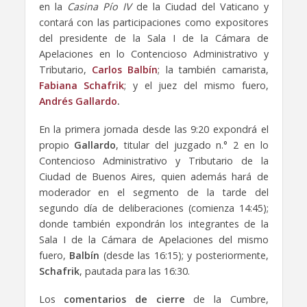
en la
Casina Pío IV
de la Ciudad del Vaticano y
contará con las participaciones como expositores
del presidente de la Sala I de la Cámara de
Apelaciones en lo Contencioso Administrativo y
Tributario,
Carlos Balbín
; la también camarista,
Fabiana Schafrik
; y el juez del mismo fuero,
Andrés Gallardo
.
En la primera jornada desde las 9:20 expondrá el
propio
Gallardo
, titular del juzgado n.° 2 en lo
Contencioso Administrativo y Tributario de la
Ciudad de Buenos Aires, quien además hará de
moderador en el segmento de la tarde del
segundo día de deliberaciones (comienza 14:45);
donde también expondrán los integrantes de la
Sala I de la Cámara de Apelaciones del mismo
fuero,
Balbín
(desde las 16:15); y posteriormente,
Schafrik
, pautada para las 16:30.
Los
comentarios de cierre
de la Cumbre,