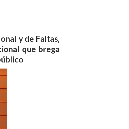
ional y de Faltas,
cional que brega
público