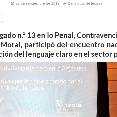
28 de septiembre de 2019
2 minutos de lectura
zgado n.° 13 en lo Penal, Contravenc
 Moral, participó del encuentro na
ción del lenguaje claro en el sector 