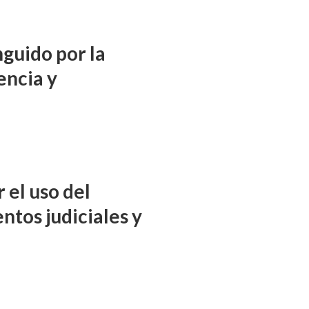
nguido por la
encia y
 el uso del
ntos judiciales y