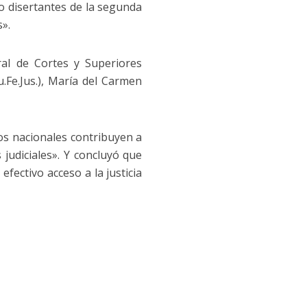
o disertantes de la segunda
».
ral de Cortes y Superiores
u.Fe.Jus.), María del Carmen
os nacionales contribuyen a
 judiciales». Y concluyó que
fectivo acceso a la justicia