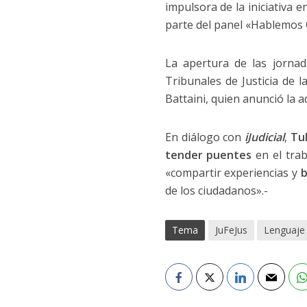
impulsora de la iniciativa
parte del panel «Hablemos 
La apertura de las jornad
Tribunales de Justicia de l
Battaini, quien anunció la a
En diálogo con
iJudicial
,
Tu
tender puentes
en el trab
«compartir experiencias y
b
de los ciudadanos».-
Tema
JuFeJus
Lenguaje 