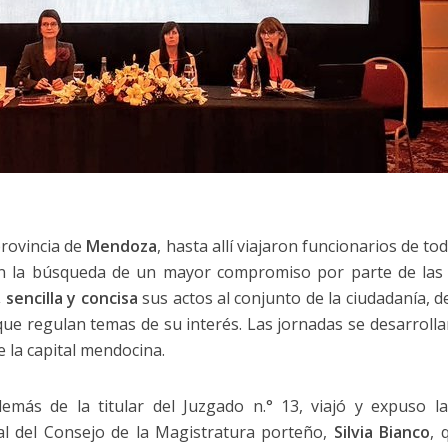
provincia de
Mendoza
, hasta allí viajaron funcionarios de to
en la búsqueda de un mayor compromiso por parte de las i
, sencilla y concisa
sus actos al conjunto de la ciudadanía,
 que regulan temas de su interés. Las jornadas se desarrollar
e la capital mendocina.
demás de la titular del Juzgado n.° 13, viajó y expuso l
nal del Consejo de la Magistratura porteño,
Silvia Bianco
, 