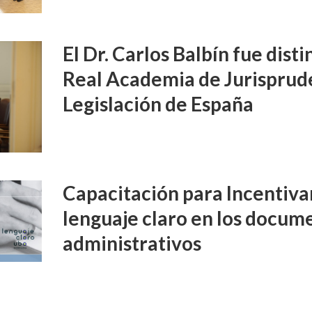
El Dr. Carlos Balbín fue disti
Real Academia de Jurisprud
Legislación de España
Capacitación para Incentivar
lenguaje claro en los docume
administrativos