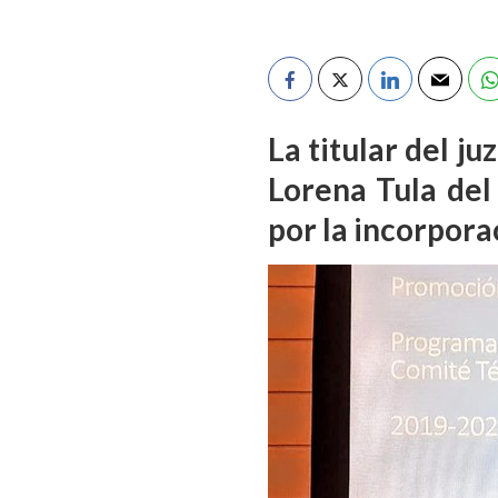
La titular del ju
Lorena Tula del
por la incorpora