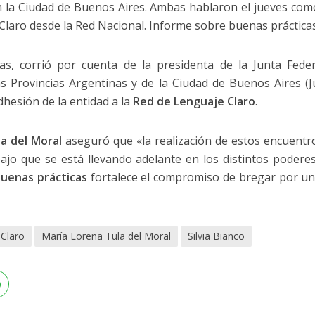
 en la Ciudad de Buenos Aires. Ambas hablaron el jueves com
Claro desde la Red Nacional. Informe sobre buenas prácticas
as, corrió por cuenta de la presidenta de la Junta Fede
as Provincias Argentinas y de la Ciudad de Buenos Aires (J
dhesión de la entidad a la
Red de Lenguaje Claro
.
la del Moral
aseguró que «la realización de estos encuentr
ajo que se está llevando adelante en los distintos poderes
uenas prácticas
fortalece el compromiso de bregar por un e
Claro
María Lorena Tula del Moral
Silvia Bianco