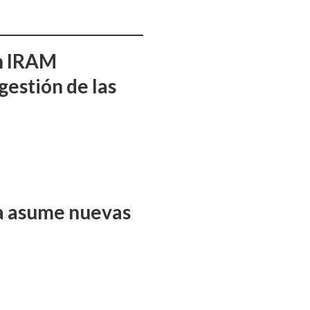
ón IRAM
gestión de las
ña asume nuevas