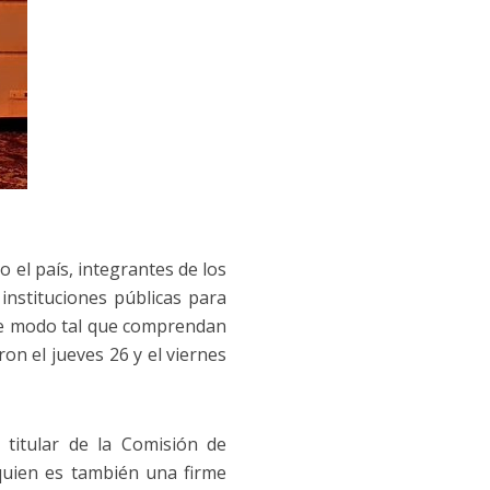
do el país, integrantes de los
nstituciones públicas para
 de modo tal que comprendan
on el jueves 26 y el viernes
a titular de la Comisión de
quien es también una firme