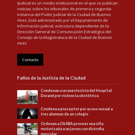
iJudicial es un medio institucional en el que se publican
noticias sobre los tribunales de primera y segunda
instancia del Poder Judicial de la Ciudad de Buenos
Aires. Está administrado por el Departamento de
Información Judicial, estructura dependiente de la
Dirección General de Comunicación Estratégica del
Consejo de la Magistratura de la Ciudad de Buenos
Aires
Contacto
Fallos de la Justicia de la Ciudad
Condenan a un anestesista del Hospital
Durand por violencia obstétrica
Condena a preceptor por acoso sexual a
tres alumnas de un colegio
Ordenan a ObSBA proveer una silla
motorizada a un joven con distrofia
muscular