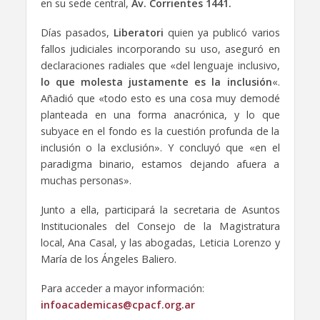
en su sede central,
Av.
Corrientes 1441.
Días pasados,
Liberatori
quien ya publicó varios
fallos judiciales incorporando su uso, aseguró en
declaraciones radiales que «del lenguaje inclusivo,
lo que molesta justamente es la inclusión
«.
Añadió que «todo esto es una cosa muy demodé
planteada en una forma anacrónica, y lo que
subyace en el fondo es la cuestión profunda de la
inclusión o la exclusión». Y concluyó que «en el
paradigma binario, estamos dejando afuera a
muchas personas».
Junto a ella, participará la secretaria de Asuntos
Institucionales del Consejo de la Magistratura
local, Ana Casal, y las abogadas, Leticia Lorenzo y
María de los Ángeles Baliero.
Para acceder a mayor información:
infoacademicas@cpacf.org.ar