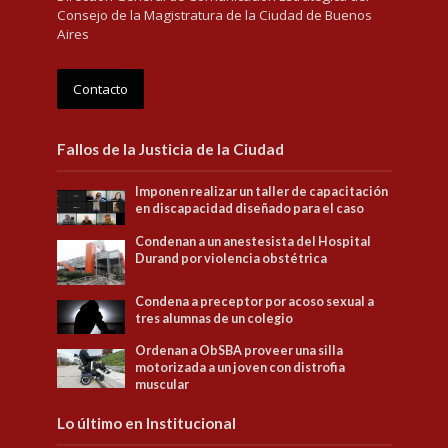
Consejo de la Magistratura de la Ciudad de Buenos
Aires
Contacto
Fallos de la Justicia de la Ciudad
Imponen realizar un taller de capacitación
en discapacidad diseñado para el caso
Condenan a un anestesista del Hospital
Durand por violencia obstétrica
Condena a preceptor por acoso sexual a
tres alumnas de un colegio
Ordenan a ObSBA proveer una silla
motorizada a un joven con distrofia
muscular
Lo último en Institucional