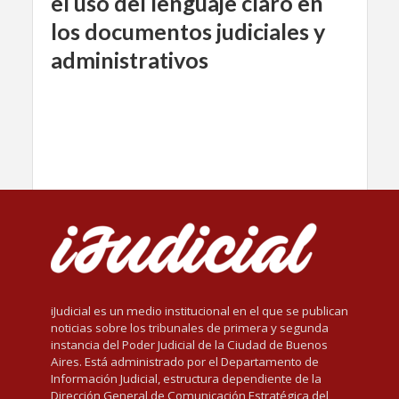
el uso del lenguaje claro en
los documentos judiciales y
administrativos
iJudicial es un medio institucional en el que se publican
noticias sobre los tribunales de primera y segunda
instancia del Poder Judicial de la Ciudad de Buenos
Aires. Está administrado por el Departamento de
Información Judicial, estructura dependiente de la
Dirección General de Comunicación Estratégica del