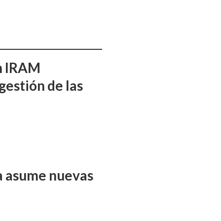
ón IRAM
gestión de las
ña asume nuevas