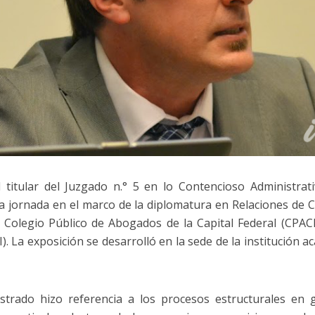
 titular del Juzgado n.° 5 en lo Contencioso Administrat
na jornada en el marco de la diplomatura en Relaciones de 
 Colegio Público de Abogados de la Capital Federal (CPACF
. La exposición se desarrolló en la sede de la institución a
istrado hizo referencia a los procesos estructurales en g