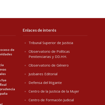
Enlaces de interés
Tribunal Superior de Justicia
roceso de
Observatorio de Políticas
ividades
Penitenciarias y DD.HH.
cia
Observatorio de Género
evas
Jusbaires Editorial
ales
n fue
Defensa del litigante
 Real
prudencia
Centro de la Justicia de la Mujer
spaña
Centro de Formación Judicial
el