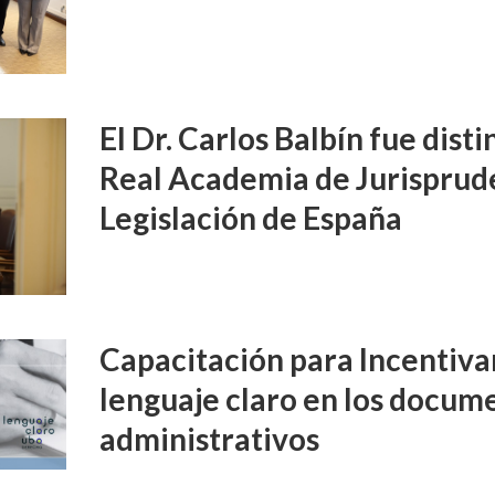
El Dr. Carlos Balbín fue disti
Real Academia de Jurisprud
Legislación de España
Capacitación para Incentivar
lenguaje claro en los docume
administrativos