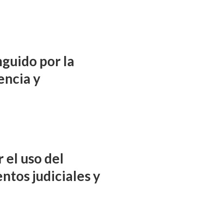
nguido por la
encia y
 el uso del
ntos judiciales y