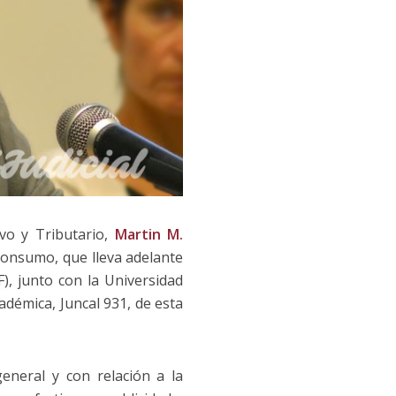
ivo y Tributario,
Martin M.
Consumo, que lleva adelante
), junto con la Universidad
cadémica, Juncal 931, de esta
eneral y con relación a la