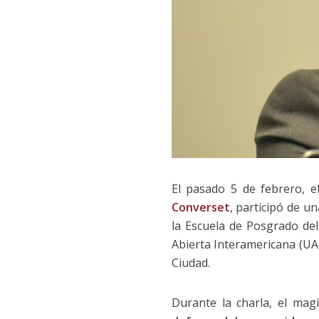
El pasado 5 de febrero, el
Converset
, participó de u
la Escuela de Posgrado del
Abierta Interamericana (UAI)
Ciudad.
Durante la charla, el mag