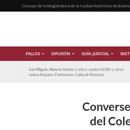
Consejo de la Magistratura de la Ciudad Autónoma de Bueno
FALLOS
DIFUSIÓN
GUÍA JUDICIAL
INST
San Miguel, Alberto Hector y otros contra GCBA y otros
sobre Amparo-Patrimonio Cultural Histórico
Converse
del Col