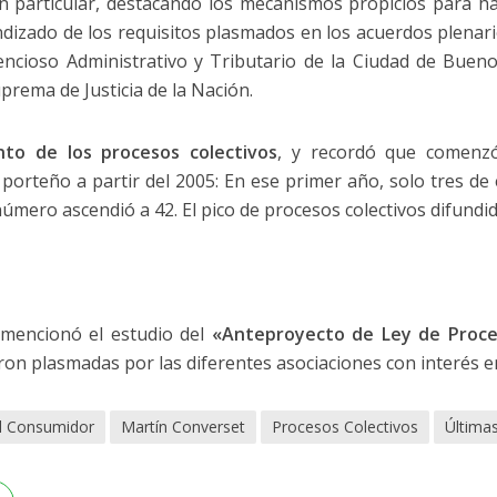
 particular, destacando los mecanismos propicios para hac
ndizado de los requisitos plasmados en los acuerdos plenari
ncioso Administrativo y Tributario de la Ciudad de Bueno
prema de Justicia de la Nación.
to de los procesos colectivos
, y recordó que comenz
 porteño a partir del 2005: En ese primer año, solo tres de 
úmero ascendió a 42. El pico de procesos colectivos difundid
 mencionó el estudio del
«Anteproyecto de Ley de Proce
on plasmadas por las diferentes asociaciones con interés en
l Consumidor
Martín Converset
Procesos Colectivos
Últimas