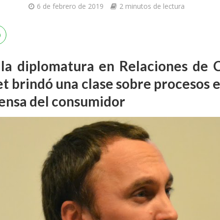
6 de febrero de 2019
2 minutos de lectura
la diplomatura en Relaciones de 
t brindó una clase sobre procesos e
fensa del consumidor