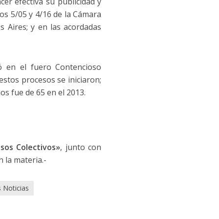
er efectiva su publicidad y
os 5/05 y 4/16 de la Cámara
s Aires; y en las acordadas
ó en el fuero Contencioso
estos procesos se iniciaron;
os fue de 65 en el 2013.
sos Colectivos»
, junto con
 la materia.-
 Noticias