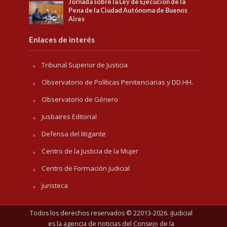
Jornada sobre la Ley de Ejecución de la
Pena de la Ciudad Autónoma de Buenos
Aires
Enlaces de interés
Tribunal Superior de Justicia
Observatorio de Políticas Penitenciarias y DD.HH.
Observatorio de Género
Jusbaires Editorial
Defensa del litigante
Centro de la Justicia de la Mujer
Centro de Formación Judicial
Juristeca
Todos los derechos reservados © 22013-2026. iJudicial
es la agencia de noticias del
Consejo de la