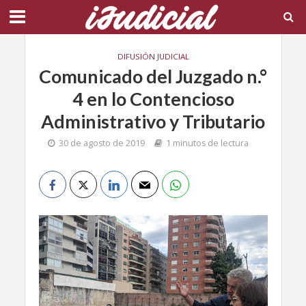
DIFUSIÓN JUDICIAL
Comunicado del Juzgado n.°
4 en lo Contencioso
Administrativo y Tributario
30 de agosto de 2019
1 minutos de lectura