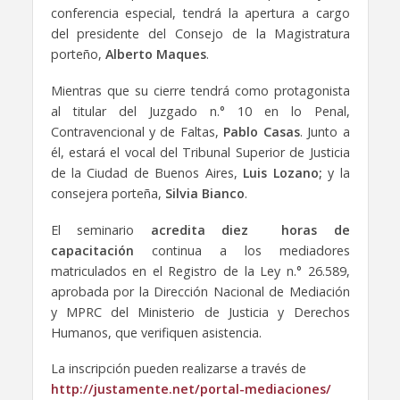
conferencia especial, tendrá la apertura a cargo
del presidente del Consejo de la Magistratura
porteño,
Alberto Maques
.
Mientras que su cierre tendrá como protagonista
al titular del Juzgado n.° 10 en lo Penal,
Contravencional y de Faltas,
Pablo Casas
. Junto a
él, estará el vocal del Tribunal Superior de Justicia
de la Ciudad de Buenos Aires,
Luis Lozano;
y la
consejera porteña,
Silvia Bianco
.
El seminario
acredita diez horas de
capacitación
continua a los mediadores
matriculados en el Registro de la Ley n.° 26.589,
aprobada por la Dirección Nacional de Mediación
y MPRC del Ministerio de Justicia y Derechos
Humanos, que verifiquen asistencia.
La inscripción pueden realizarse a través de
http://justamente.net/portal-mediaciones/