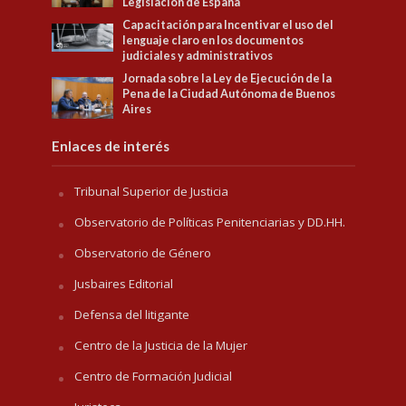
Legislación de España
Capacitación para Incentivar el uso del
lenguaje claro en los documentos
judiciales y administrativos
Jornada sobre la Ley de Ejecución de la
Pena de la Ciudad Autónoma de Buenos
Aires
Enlaces de interés
Tribunal Superior de Justicia
Observatorio de Políticas Penitenciarias y DD.HH.
Observatorio de Género
Jusbaires Editorial
Defensa del litigante
Centro de la Justicia de la Mujer
Centro de Formación Judicial