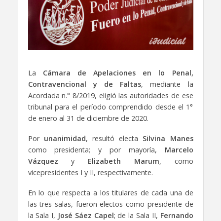
La
Cámara de Apelaciones en lo Penal,
Contravencional y de Faltas
, mediante la
Acordada n.° 8/2019, eligió las autoridades de ese
tribunal para el período comprendido desde el 1°
de enero al 31 de diciembre de 2020.
Por
unanimidad
, resultó electa
Silvina Manes
como presidenta; y por mayoría,
Marcelo
Vázquez
y
Elizabeth Marum
, como
vicepresidentes I y II, respectivamente.
En lo que respecta a los titulares de cada una de
las tres salas, fueron electos como presidente de
la Sala I,
José Sáez Capel
; de la Sala II,
Fernando