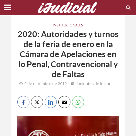
INSTITUCIONALES
2020: Autoridades y turnos
de la feria de enero en la
Cámara de Apelaciones en
lo Penal, Contravencional y
de Faltas
9 de diciembre de 2019
1 minutos de lectura