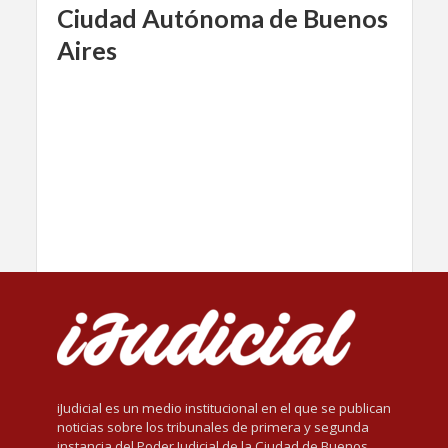
Ciudad Autónoma de Buenos
Aires
iJudicial es un medio institucional en el que se publican
noticias sobre los tribunales de primera y segunda
instancia del Poder Judicial de la Ciudad de Buenos