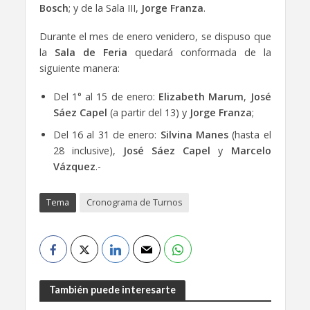
Bosch
; y de la Sala III,
Jorge Franza
.
Durante el mes de enero venidero, se dispuso que
la
Sala de Feria
quedará conformada de la
siguiente manera:
Del 1° al 15 de enero:
Elizabeth Marum
,
José
Sáez Capel
(a partir del 13) y
Jorge Franza
;
Del 16 al 31 de enero:
Silvina Manes
(hasta el
28 inclusive),
José Sáez Capel
y
Marcelo
Vázquez
.-
Tema
Cronograma de Turnos
También puede interesarte