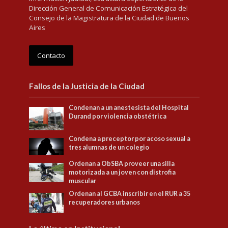
Dirección General de Comunicación Estratégica del
Consejo de la Magistratura de la Ciudad de Buenos
Aires
Contacto
Fallos de la Justicia de la Ciudad
Condenan a un anestesista del Hospital
Durand por violencia obstétrica
Condena a preceptor por acoso sexual a
tres alumnas de un colegio
Ordenan a ObSBA proveer una silla
motorizada a un joven con distrofia
muscular
Ordenan al GCBA inscribir en el RUR a 35
recuperadores urbanos