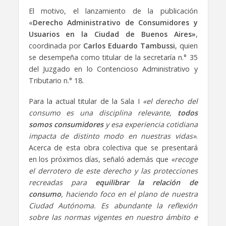
El motivo, el lanzamiento de la publicación
«
Derecho Administrativo de Consumidores y
Usuarios en la Ciudad de Buenos Aires»
,
coordinada por
Carlos Eduardo Tambussi
, quien
se desempeña como titular de la secretaría n.° 35
del Juzgado en lo Contencioso Administrativo y
Tributario n.° 18.
Para la actual titular de la Sala I
«el derecho del
consumo es una disciplina relevante,
todos
somos consumidores
y esa experiencia cotidiana
impacta de distinto modo en nuestras vidas»
.
Acerca de esta obra colectiva que se presentará
en los próximos días, señaló además que
«recoge
el derrotero de este derecho y las protecciones
recreadas para
equilibrar la relación de
consumo
, haciendo foco en el plano de nuestra
Ciudad Autónoma. Es abundante la reflexión
sobre las normas vigentes en nuestro ámbito e