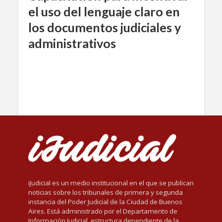
el uso del lenguaje claro en
los documentos judiciales y
administrativos
iJudicial es un medio institucional en el que se publican
noticias sobre los tribunales de primera y segunda
instancia del Poder Judicial de la Ciudad de Buenos
Aires. Está administrado por el Departamento de
Información Judicial, estructura dependiente de la