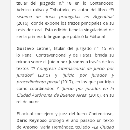
titular del juzgado n.º 18 en lo Contencioso
Administrativo y Tributario, es autor del libro
“El
sistema de áreas protegidas en Argentina”
(2016), donde expone los trazos principales de su
tesis doctoral. Esta edición tiene la singularidad de
ser la primera
bilingüe
que publicó la Editorial.
Gustavo Letner
, titular del juzgado n.º 15 en
lo Penal, Contravencional y de Faltas, brinda su
mirada sobre el
Juicio por Jurados
a través de los
textos
“II Congreso Internacional de Juicio por
Jurados”
(2015) y
“Juicio por jurados y
procedimiento penal”
(2017), en los que participa
como coordinador. Y
“Juicio por jurados en la
Ciudad Autónoma de Buenos Aires
”
(2016), en su
rol de autor.
El actual consejero y juez del fuero Contencioso,
Darío Reynoso
prologó el año pasado un texto
de Antonio María Hernández, titulado
«La Ciudad