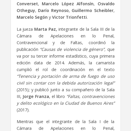
Converset
,
Marcelo López Alfonsín
,
Osvaldo
Otheguy
,
Darío Reynoso
,
Guillermo Scheibler
,
Marcelo Segón
y
Victor Trionfetti
.
La jueza
Marta Paz,
integrante de la Sala III de la
Cámara de Apelaciones en lo Penal,
Contravencional y de Faltas, coordinó la
publicación
“Causas de violencia de género”,
que
va por su tercer informe estadístico, cuya primera
edición data de 2014. Además, la camarista
cumplió el rol de coordinación en el texto
“Tenencia y portación de arma de fuego de uso
civil sin contar con la debida autorización legal”
(2015)
;
y publicó junto a su compañero de la Sala
III,
Jorge Franza
, el libro
“Faltas, contravenciones
y delito ecológico en la Ciudad de Buenos Aires”
(2017).
Mientras que el integrante de la Sala I de la
Cámara de Apelaciones en lo Penal,