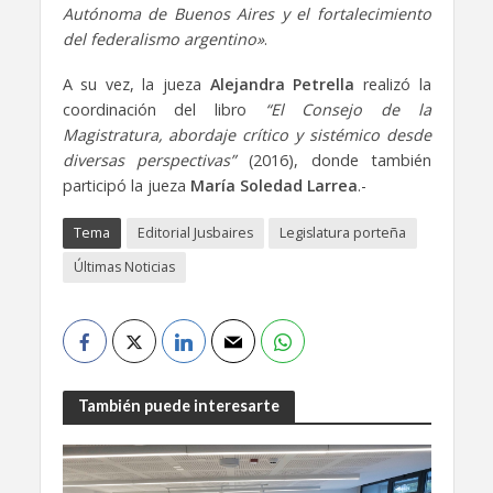
Autónoma de Buenos Aires y el fortalecimiento
del federalismo argentino»
.
A su vez, la jueza
Alejandra Petrella
realizó la
coordinación del libro
“El Consejo de la
Magistratura, abordaje crítico y sistémico desde
diversas perspectivas”
(2016), donde también
participó la jueza
María Soledad Larrea
.-
Tema
Editorial Jusbaires
Legislatura porteña
Últimas Noticias
También puede interesarte