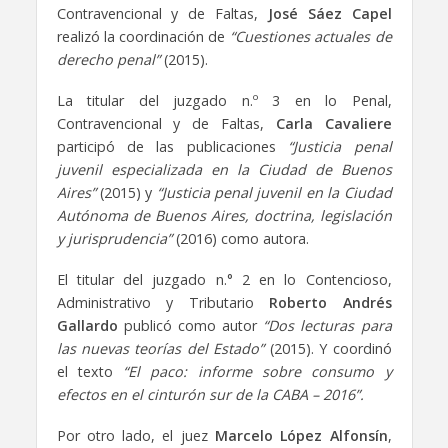
Contravencional y de Faltas,
José Sáez Capel
realizó la coordinación de
“Cuestiones actuales de
derecho penal”
(2015).
La titular del juzgado n.º 3 en lo Penal,
Contravencional y de Faltas,
Carla Cavaliere
participó de las publicaciones
“Justicia penal
juvenil especializada en la Ciudad de Buenos
Aires”
(2015) y
“Justicia penal juvenil en la Ciudad
Autónoma de Buenos Aires, doctrina, legislación
y jurisprudencia”
(2016) como autora.
El titular del juzgado n.° 2 en lo Contencioso,
Administrativo y Tributario
Roberto Andrés
Gallardo
publicó como autor
“Dos lecturas para
las nuevas teorías del Estado”
(2015). Y coordinó
el texto
“El paco: informe sobre consumo y
efectos en el cinturón sur de la CABA – 2016”.
Por otro lado, el juez
Marcelo López Alfonsín
,