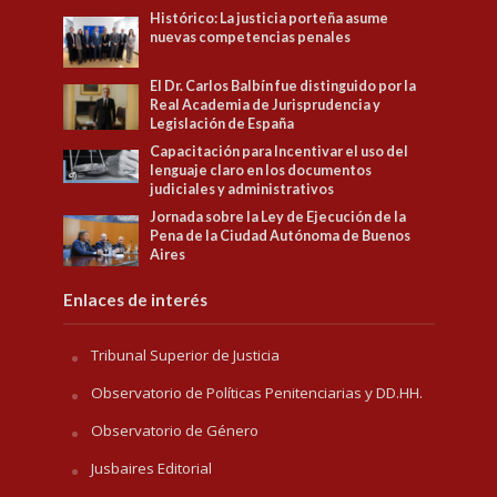
Histórico: La justicia porteña asume
nuevas competencias penales
El Dr. Carlos Balbín fue distinguido por la
Real Academia de Jurisprudencia y
Legislación de España
Capacitación para Incentivar el uso del
lenguaje claro en los documentos
judiciales y administrativos
Jornada sobre la Ley de Ejecución de la
Pena de la Ciudad Autónoma de Buenos
Aires
Enlaces de interés
Tribunal Superior de Justicia
Observatorio de Políticas Penitenciarias y DD.HH.
Observatorio de Género
Jusbaires Editorial