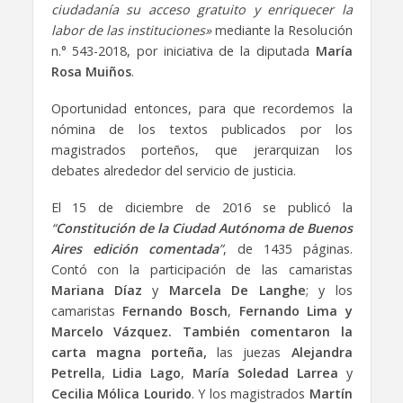
ciudadanía su acceso gratuito y enriquecer la
labor de las instituciones»
mediante la Resolución
n.° 543-2018, por iniciativa de la diputada
María
Rosa Muiños
.
Oportunidad entonces, para que recordemos la
nómina de los textos publicados por los
magistrados porteños, que jerarquizan los
debates alrededor del servicio de justicia.
El 15 de diciembre de 2016 se publicó la
“
Constitución de la Ciudad Autónoma de Buenos
Aires
edición comentada
”
, de 1435 páginas.
Contó con la participación de las camaristas
Mariana Díaz
y
Marcela De Langhe
; y los
camaristas
Fernando Bosch
,
Fernando Lima y
Marcelo Vázquez. También comentaron la
carta magna porteña,
las juezas
Alejandra
Petrella
,
Lidia Lago
,
María Soledad Larrea
y
Cecilia Mólica Lourido
. Y los magistrados
Martín