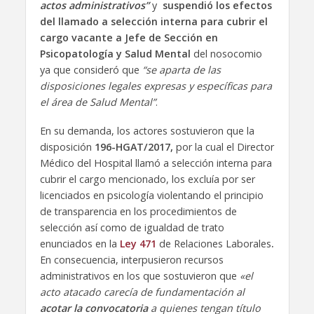
actos administrativos”
y
suspendió los efectos
del llamado a selección interna para cubrir el
cargo vacante a Jefe de Sección en
Psicopatología y Salud Mental
del nosocomio
ya que consideró que
“se aparta de las
disposiciones legales expresas y específicas para
el área de Salud Mental”
.
En su demanda, los actores sostuvieron que la
disposición
196-HGAT/2017,
por la cual el Director
Médico del Hospital llamó a selección interna para
cubrir el cargo mencionado, los excluía por ser
licenciados en psicología violentando el principio
de transparencia en los procedimientos de
selección así como de igualdad de trato
enunciados en la
Ley 471
de Relaciones Laborales
.
En consecuencia, interpusieron recursos
administrativos en los que sostuvieron que
«el
acto atacado carecía de fundamentación al
acotar la convocatoria
a quienes tengan título