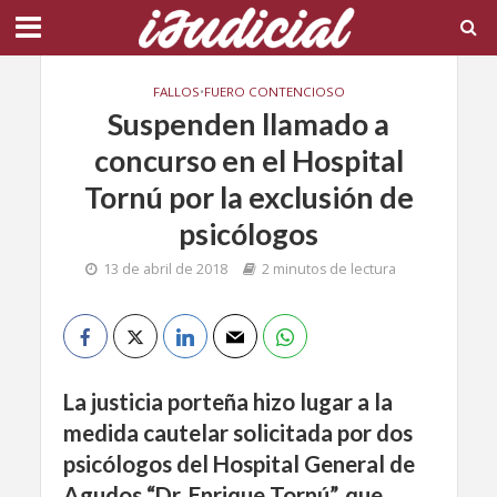
FALLOS
•
FUERO CONTENCIOSO
Suspenden llamado a
concurso en el Hospital
Tornú por la exclusión de
psicólogos
13 de abril de 2018
2 minutos de lectura
La justicia porteña hizo lugar a la
medida cautelar solicitada por dos
psicólogos del Hospital General de
Agudos “Dr. Enrique Tornú”, que