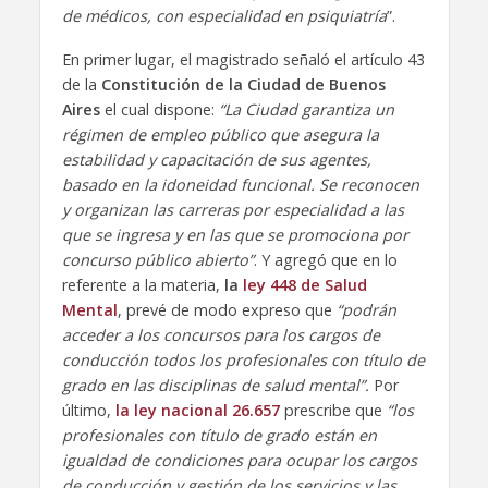
de médicos, con especialidad en psiquiatría
”.
En primer lugar, el magistrado señaló el artículo 43
de la
Constitución de la Ciudad de Buenos
Aires
el cual dispone:
“La Ciudad garantiza un
régimen de empleo público que asegura la
estabilidad y capacitación de sus agentes,
basado en la idoneidad funcional. Se reconocen
y organizan las carreras por especialidad a las
que se ingresa y en las que se promociona por
concurso público abierto”
. Y agregó que en lo
referente a la materia,
la
ley 448 de Salud
Mental
, prevé de modo expreso que
“podrán
acceder a los concursos para los cargos de
conducción todos los profesionales con título de
grado en las disciplinas de salud mental”.
Por
último,
la ley nacional 26.657
prescribe que
“los
profesionales con título de grado están en
igualdad de condiciones para ocupar los cargos
de conducción y gestión de los servicios y las