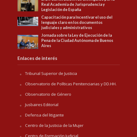
Real Academia de Jurisprudencia y
Legislación de España
Capacitación para Incentivar el uso del
lenguaje claro en los documentos
judiciales y administrativos
Jornada sobre la Ley de Ejecución de la
Pena de la Ciudad Autónoma de Buenos
Aires
Enlaces de interés
Tribunal Superior de Justicia
Observatorio de Políticas Penitenciarias y DD.HH.
Observatorio de Género
Jusbaires Editorial
Defensa del litigante
Centro de la Justicia de la Mujer
Centro de Formación Judicial