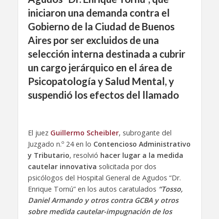
iniciaron una demanda contra el
Gobierno de la Ciudad de Buenos
Aires por ser excluidos de una
selección interna destinada a cubrir
un cargo jerárquico en el área de
Psicopatología y Salud Mental, y
suspendió los efectos del llamado
El juez
Guillermo Scheibler
, subrogante del
Juzgado n.º 24 en lo
Contencioso Administrativo
y Tributario
, resolvió
hacer lugar a la medida
cautelar innovativa
solicitada por dos
psicólogos del Hospital General de Agudos “Dr.
Enrique Tornú” en los autos caratulados
“Tosso,
Daniel Armando y otros contra GCBA y otros
sobre medida cautelar-impugnación de los