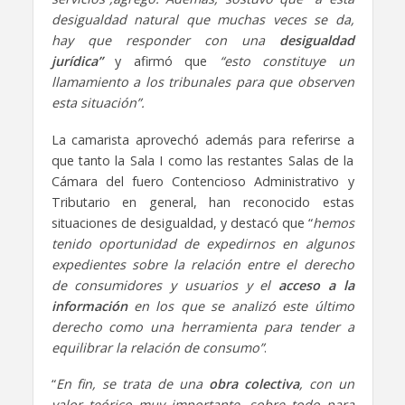
desigualdad natural que muchas veces se da,
hay que responder con una
des
igualdad
jurídica”
y afirmó que
“
esto constituye un
llamamiento a los tribunales para que observen
esta situación
”
.
La camarista aprovechó además para referirse a
que tanto la Sala I como las restantes Salas de la
Cámara del fuero Contencioso Administrativo y
Tributario en general, han reconocido estas
situaciones de desigualdad, y destacó que “
hemos
tenido oportunidad de expedirnos en algunos
expedientes sobre la relación entre el derecho
de consumidores y usuarios y el
acceso a la
información
en los que se analizó este último
derecho como una herramienta para tender a
equilibrar la relación de consumo”
.
“
En fin, se trata de una
obra colectiva
, con un
valor teórico muy importante, sobre todo para