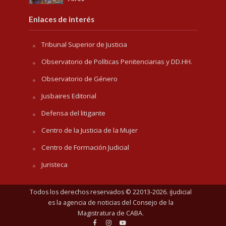
Enlaces de interés
Tribunal Superior de Justicia
Observatorio de Políticas Penitenciarias y DD.HH.
Observatorio de Género
Jusbaires Editorial
Defensa del litigante
Centro de la Justicia de la Mujer
Centro de Formación Judicial
Juristeca
Todos los derechos reservados © 22013-2026. iJudicial
es la agencia de noticias del
Consejo de la
Magistratura de CABA
.