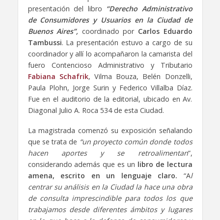
presentación del libro
“Derecho Administrativo
de Consumidores y Usuarios en la Ciudad de
Buenos Aires”,
coordinado por
Carlos Eduardo
Tambussi
.
La presentación estuvo a cargo de su
coordinador y allí lo acompañaron la camarista del
fuero Contencioso Administrativo y Tributario
Fabiana Schafrik
, Vilma Bouza, Belén Donzelli,
Paula Plohn, Jorge Surin y Federico Villalba Díaz.
Fue en el auditorio de la editorial, ubicado en Av.
Diagonal Julio A. Roca 534 de esta Ciudad.
La magistrada comenzó su exposición señalando
que se trata de
“un proyecto común donde todos
hacen aportes y se retroalimentan
”,
considerando además que es un
libro
de lectura
amena, escrito en un lenguaje claro.
“A
l
centrar su análisis en la Ciudad la hace una obra
de consulta imprescindible para todos los que
trabajamos desde diferentes ámbitos y lugares