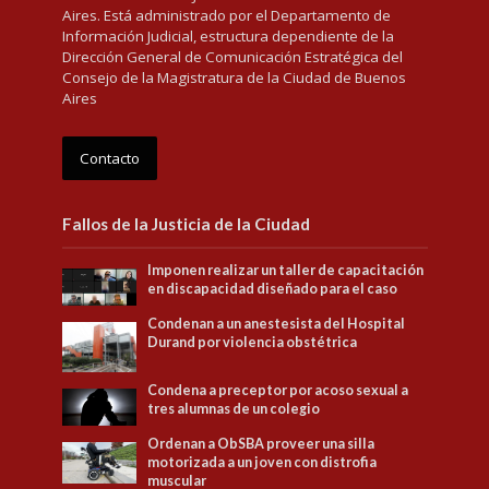
Aires. Está administrado por el Departamento de
Información Judicial, estructura dependiente de la
Dirección General de Comunicación Estratégica del
Consejo de la Magistratura de la Ciudad de Buenos
Aires
Contacto
Fallos de la Justicia de la Ciudad
Imponen realizar un taller de capacitación
en discapacidad diseñado para el caso
Condenan a un anestesista del Hospital
Durand por violencia obstétrica
Condena a preceptor por acoso sexual a
tres alumnas de un colegio
Ordenan a ObSBA proveer una silla
motorizada a un joven con distrofia
muscular