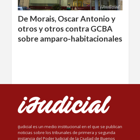
De Morais, Oscar Antonio y
otros y otros contra GCBA
sobre amparo-habitacionales
iJudicial es un medio institucional en el que se publican
noticias sobre los tribunales de primera y segunda
instancia del Poder Judicial de la Ciudad de Buenos