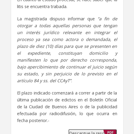
litis se encuentra trabada.
La magistrada dispuso informar que
“a fin de
otorgar a todas aquellas personas que tengan
un interés jurídico relevante en integrar el
proceso ya sea como actora o demandada, el
plazo de diez (10) días para que se presenten en
el expediente, constituyan domicilio y
manifiesten lo que por derecho corresponda,
bajo apercibimiento de continuar el juicio según
su estado, y sin perjuicio de lo previsto en el
artículo 84 y ss. del CCAyT”
.
El plazo indicado comenzará a correr a partir de la
última publicación de edictos en el Boletín Oficial
de la Ciudad de Buenos Aires o de la publicidad
efectuada por radiodifusión, lo que ocurra en
fecha posterior.-
Descargue la resolución
PDF