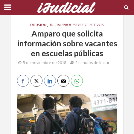
DIFUSIÓN JUDICIAL
•
PROCESOS COLECTIVOS
Amparo que solicita
información sobre vacantes
en escuelas públicas
5 de noviembre de 2018
2 minutos de lectura