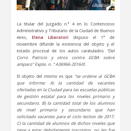
La titular del Juzgado n.° 4 en lo Contencioso
Administrativo y Tributario de la Ciudad de Buenos
Aires,
Elena Liberatori
dispuso el 1° de
noviembre difundir la existencia del objeto y el
estado procesal de los autos caratulados
“Del
Corro Patricio y otros contra GCBA sobre
amparo” Expte. n. º A36966-2016/0.
El objeto del mismo es que
“se ordene al GCBA
que informe: A) la cantidad de vacantes
ofertadas en la Ciudad para las escuelas públicas
de gestión estatal para los niveles primario y
secundario. B) la cantidad total de los alumnos
de nivel primario y secundario que han
solicitado vacantes para el ciclo lectivo de 2017.
C) la cantidad de alumnos de dichos niveles que
pese a estar debidamente inscriptos, no les fue