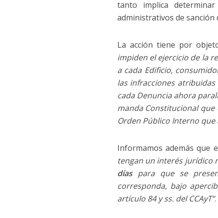
tanto implica determinar
administrativos de sanción 
La acción tiene por objet
impiden el ejercicio de la 
a cada Edificio, consumid
las infracciones atribuida
cada Denuncia ahora paraliz
manda Constitucional que e
Orden Público Interno que a
Informamos además que en
tengan un interés jurídico
días
para que se present
corresponda,
bajo apercib
artículo 84 y ss. del CCAyT”
.