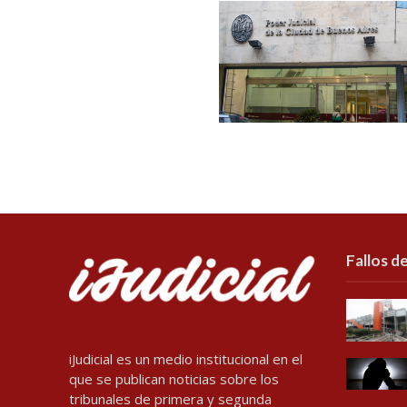
Fallos de
iJudicial es un medio institucional en el
que se publican noticias sobre los
tribunales de primera y segunda