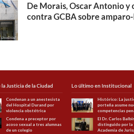
De Morais, Oscar Antonio y o
contra GCBA sobre amparo-
 la Justicia de la Ciudad
Lo último en Institucional
Condenan a un anestesista
Histórico: La justi
del Hospital Durand por
porteña asume nu
violencia obstétrica
competencias pen
Condena a preceptor por
El Dr. Carlos Balbí
acoso sexual a tres alumnas
distinguido por la
de un colegio
Academia de Juris