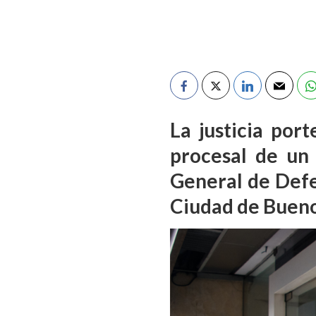
La justicia por
procesal de un
General de Defe
Ciudad de Bueno