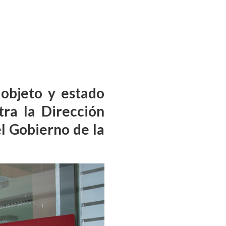
 objeto y estado
ra la Dirección
l Gobierno de la