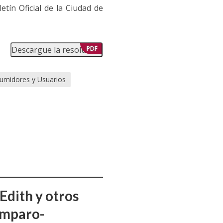
etín Oficial de la Ciudad de
Descargue la resolución
PDF
umidores y Usuarios
Edith y otros
amparo-