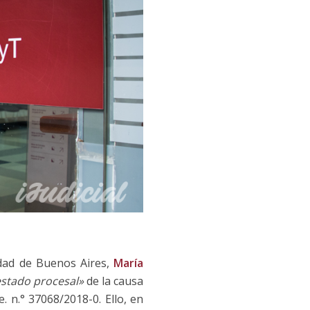
iudad de Buenos Aires,
María
 estado procesal»
de la causa
e. n.° 37068/2018-0. Ello, en