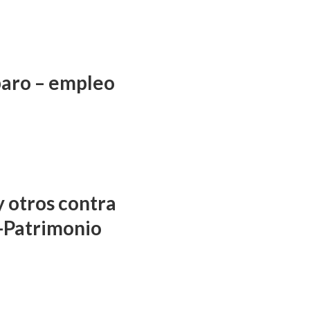
aro – empleo
y otros contra
-Patrimonio