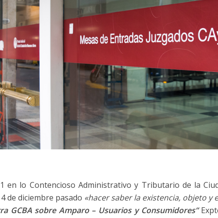
 21 en lo Contencioso Administrativo y Tributario de la C
14 de diciembre pasado
«hacer saber la existencia, objeto y
ra GCBA sobre Amparo – Usuarios y Consumidores”
Expt