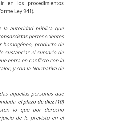
nir en los procedimientos
forme Ley 941).
e la autoridad pública que
consorcistas
pertenecientes
tor homogéneo, producto de
de sustanciar el sumario de
ue entra en conflicto con la
alor, y con la Normativa de
odas aquellas personas que
mandada,
el plazo de diez (10)
esten lo que por derecho
juicio de lo previsto en el