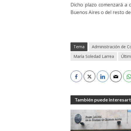
Dicho plazo comenzará a cor
Buenos Aires o del resto de 
Tema
Administración de C
María Soledad Larrea
Últim
También puede interesar