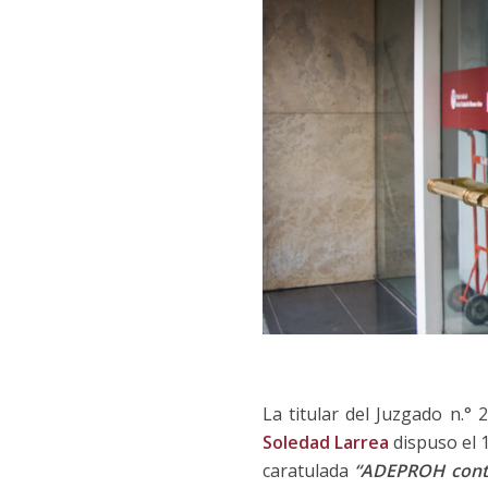
La titular del Juzgado n.°
Soledad Larrea
dispuso el 
caratulada
“ADEPROH cont