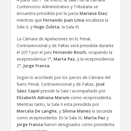
Contencioso Administrativo y Tributaria se
encuentra presidida por la jueza
Mariana Díaz
;
mientras que
Fernando Juan Lima
encabeza la
Sala II, y
Hugo Zuleta
, la Sala III.
La Cámara de Apelaciones en lo Penal,
Contravencional y de Faltas será presidida durante
el 2017 por el juez
Fernando Bosch
, ocupando la
vicepresidencia 1°,
Marta Paz
, y la vicepresidencia
2°,
Jorge Franza
.
Según lo acordado por los jueces de Cámara del
fuero Penal, Contravencional y de Faltas,
José
Sáez Capel
preside la Sala I acompañado por
Elizabeth Adriana Marum
como vicepresidenta.
Mientras tanto, la Sala II esta presidida por
Marcela De Langhe
, y
Silvina Manes
la secunda
como vicepresidenta. En la Sala III,
Marta Paz
y
Jorge Franza
fueron designados como presidenta