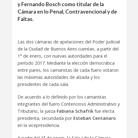
y Fernando Bosch como titular de la
Cámara en lo Penal, Contravencional y de
Faltas.
Las dos cámaras de apelaciones del Poder Judicial
de la Ciudad de Buenos Aires cuentan, a partir del
1° de enero, con nuevas autoridades para el
período 2017. Mediante la elección democrática
entre pares, los camaristas de cada fuero votaron
las máximas autoridades de alzada y los
presidentes de cada sala.
De acuerdo a lo definido por los camaristas
integrantes del fuero Contencioso Administrativo y
Tributario, la jueza
Fabiana Schafrik
fue electa
presidenta, secundada por
Esteban Centanaro
en la vicepresidencia.
A partir del 1° de enero, la Sala I de la Cámara