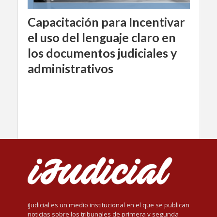
Capacitación para Incentivar
el uso del lenguaje claro en
los documentos judiciales y
administrativos
iJudicial es un medio institucional en el que se publican
noticias sobre los tribunales de primera y segunda