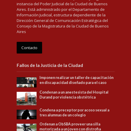
instancia del Poder Judicial de la Ciudad de Buenos
Aires. Está administrado por el Departamento de
Información Judicial, estructura dependiente de la
Dirección General de Comunicación Estratégica del
Consejo de la Magistratura de la Ciudad de Buenos
Aires
Contacto
Fallos de la Justicia de la Ciudad
Imponen realizar un taller de capacitación
en discapacidad diseñado para el caso
Condenan a un anestesista del Hospital
Durand por violencia obstétrica
Condena a preceptor por acoso sexual a
tres alumnas de un colegio
Ordenan a ObSBA proveer una silla
motorizada a un joven con distrofia