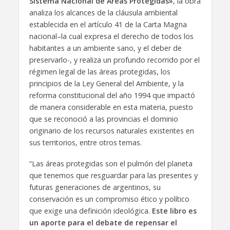
Sistema Nacional de Áreas Protegidas»
, la obra
analiza los alcances de la cláusula ambiental
establecida en el artículo 41 de la Carta Magna
nacional–la cual expresa el derecho de todos los
habitantes a un ambiente sano, y el deber de
preservarlo-, y realiza un profundo recorrido por el
régimen legal de las áreas protegidas, los
principios de la Ley General del Ambiente, y la
reforma constitucional del año 1994 que impactó
de manera considerable en esta materia, puesto
que se reconoció a las provincias el dominio
originario de los recursos naturales existentes en
sus territorios, entre otros temas.
“Las áreas protegidas son el pulmón del planeta
que tenemos que resguardar para las presentes y
futuras generaciones de argentinos, su
conservación es un compromiso ético y político
que exige una definición ideológica.
Este libro es
un aporte para el debate de repensar el