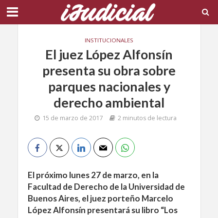
INSTITUCIONALES
El juez López Alfonsín
presenta su obra sobre
parques nacionales y
derecho ambiental
15 de marzo de 2017
2 minutos de lectura
El próximo lunes 27 de marzo, en la
Facultad de Derecho de la Universidad de
Buenos Aires, el juez porteño Marcelo
López Alfonsín presentará su libro “Los