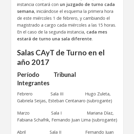
instancia contará con
un juzgado de turno cada
semana
, iniciándose el esquema la primera hora
de este miércoles 1 de febrero, y cambiando el
magistrado a cargo cada miércoles a las 15 horas.
En el caso de la segunda instancia,
cada mes
estará de turno una sala diferente
.
Salas CAyT de Turno en el
año 2017
Período Tribunal
Integrantes
Febrero Sala III Hugo Zuleta,
Gabriela Seijas, Esteban Centanaro (subrogante)
Marzo Sala I Mariana Díaz,
Fabiana Schafrik, Fernando Juan Lima (subrogante)
Abril Sala II Fernando Juan