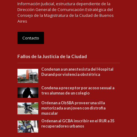
Información Judicial, estructura dependiente de la
Dirección General de Comunicación Estratégica del
Consejo de la Magistratura de la Ciudad de Buenos
Aires
Contacto
Fallos de la Justicia de la Ciudad
Condenan a un anestesista del Hospital
Durand por violencia obstétrica
Condena a preceptor por acoso sexual a
tres alumnas de un colegio
Ordenan a ObSBA proveer una silla
motorizada a un joven con distrofia
muscular
Ordenan al GCBA inscribir en el RUR a 35
recuperadores urbanos