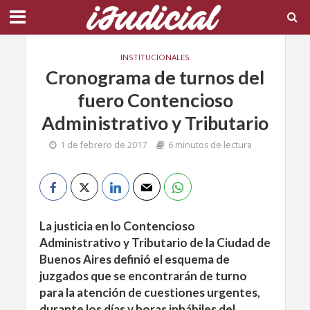
INSTITUCIONALES
Cronograma de turnos del
fuero Contencioso
Administrativo y Tributario
1 de febrero de 2017
6 minutos de lectura
La justicia en lo Contencioso
Administrativo y Tributario de la Ciudad de
Buenos Aires definió el esquema de
juzgados que se encontrarán de turno
para la atención de cuestiones urgentes,
durante los días y horas inhábiles del