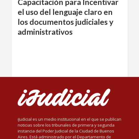
Capacitación para Incentivar
el uso del lenguaje claro en
los documentos judiciales y
administrativos
iJudicial es un medio institucional en el que se publican
noticias sobre los tribunales de primera y segunda
instancia del Poder Judicial de la Ciudad de Buenos
Aires. Está administrado por el Departamento de