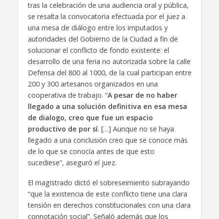
tras la celebración de una audiencia oral y pública,
se resalta la convocatoria efectuada por el juez a
una mesa de diálogo entre los imputados y
autoridades del Gobierno de la Ciudad a fin de
solucionar el conflicto de fondo existente: el
desarrollo de una feria no autorizada sobre la calle
Defensa del 800 al 1000, de la cual participan entre
200 y 300 artesanos organizados en una
cooperativa de trabajo. “
A pesar de no haber
llegado a una solución definitiva en esa mesa
de dialogo, creo que fue un espacio
productivo de por sí
. […] Aunque no se haya
llegado a una conclusión creo que se conoce más
de lo que se conocía antes de que esto
sucediese”, aseguró el juez.
El magistrado dictó el sobreseimiento subrayando
“que la existencia de este conflicto tiene una clara
tensión en derechos constitucionales con una clara
connotación social”. Señaló además que los