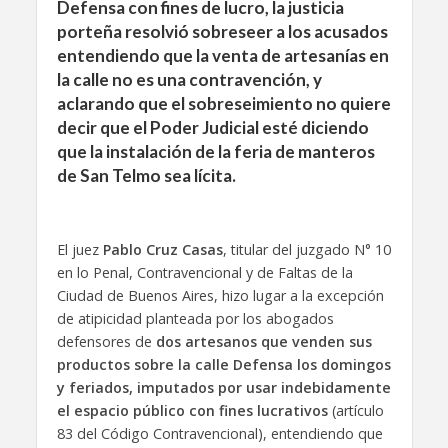
Defensa con fines de lucro, la justicia
porteña resolvió sobreseer a los acusados
entendiendo que la venta de artesanías en
la calle no es una contravención, y
aclarando que el sobreseimiento no quiere
decir que el Poder Judicial esté diciendo
que la instalación de la feria de manteros
de San Telmo sea lícita.
El juez
Pablo Cruz Casas
, titular del juzgado N° 10
en lo Penal, Contravencional y de Faltas de la
Ciudad de Buenos Aires, hizo lugar a la excepción
de atipicidad planteada por los abogados
defensores de
dos artesanos que venden sus
productos sobre la calle Defensa los domingos
y feriados, imputados por usar indebidamente
el espacio público con fines lucrativos
(artículo
83 del Código Contravencional), entendiendo que