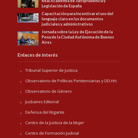
Real Academia de Jurisprudencia y
Legislación de España
Capacitación para Incentivar el uso del
lenguaje claro en los documentos
judiciales y administrativos
Jornada sobre la Ley de Ejecución de la
Pena de la Ciudad Autónoma de Buenos
Aires
Enlaces de interés
Tribunal Superior de Justicia
Observatorio de Políticas Penitenciarias y DD.HH.
Observatorio de Género
Jusbaires Editorial
Defensa del litigante
Centro de la Justicia de la Mujer
Centro de Formación Judicial