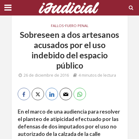
FALLOS
•
FUERO PENAL
Sobreseen a dos artesanos
acusados por el uso
indebido del espacio
público
26 de diciembre de 2016
4 minutos de lectura
En el marco de una audiencia para resolver
el planteo de atipicidad efectuado por las
defensas de dos imputados por el uso no
autorizado de la calzada de la calle