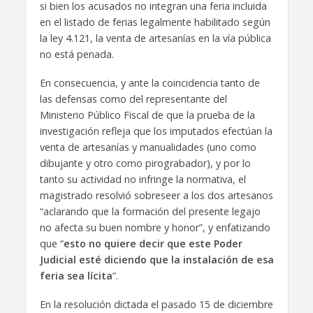
si bien los acusados no integran una feria incluida
en el listado de ferias legalmente habilitado según
la ley 4.121, la venta de artesanías en la vía pública
no está penada.
En consecuencia, y ante la coincidencia tanto de
las defensas como del representante del
Ministerio Público Fiscal de que la prueba de la
investigación refleja que los imputados efectúan la
venta de artesanías y manualidades (uno como
dibujante y otro como pirograbador), y por lo
tanto su actividad no infringe la normativa, el
magistrado resolvió sobreseer a los dos artesanos
“aclarando que la formación del presente legajo
no afecta su buen nombre y honor”, y enfatizando
que “
esto no quiere decir que este Poder
Judicial esté diciendo que la instalación de esa
feria sea lícita
”.
En la resolución dictada el pasado 15 de diciembre