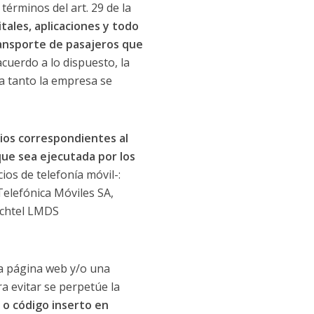
 términos del art. 29 de la
tales, aplicaciones y todo
ransporte de pasajeros que
erdo a lo dispuesto, la
a tanto la empresa se
cios correspondientes al
que sea ejecutada por los
ios de telefonía móvil-:
elefónica Móviles SA,
echtel LMDS
una página web y/o una
a evitar se perpetúe la
o código inserto en