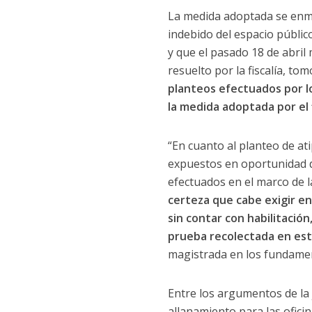
La medida adoptada se en
indebido del espacio público
y que el pasado 18 de abril 
resuelto por la fiscalía, to
planteos efectuados por l
la medida adoptada por el f
“En cuanto al planteo de at
expuestos en oportunidad d
efectuados en el marco de l
certeza que cabe exigir en
sin contar con habilitación
prueba recolectada en este
magistrada en los fundamen
Entre los argumentos de la
allanamiento para las oficin