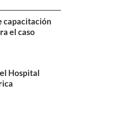
e capacitación
ra el caso
el Hospital
rica