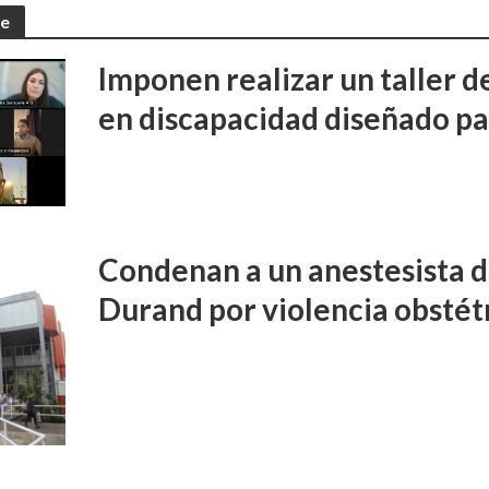
te
Imponen realizar un taller d
en discapacidad diseñado pa
Condenan a un anestesista d
Durand por violencia obstét