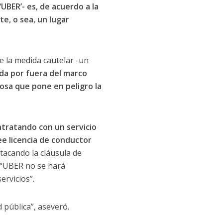
UBER’- es, de acuerdo a la
e, o sea, un lugar
e la medida cautelar -un
ada por fuera del marco
osa que pone en peligro la
ntratando con un servicio
e licencia de conductor
stacando la cláusula de
e “UBER no se hará
ervicios”.
 pública”, aseveró.