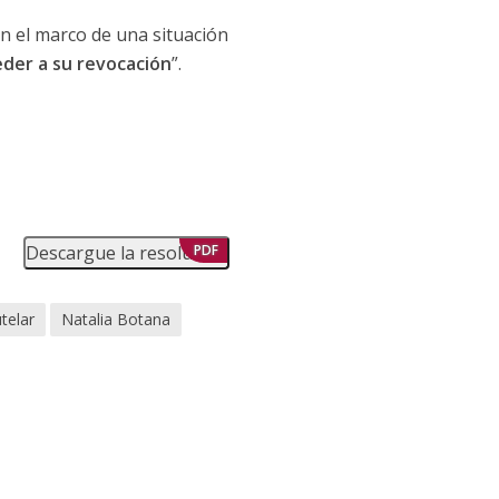
en el marco de una situación
der a su revocación
”.
Descargue la resolución
PDF
telar
Natalia Botana