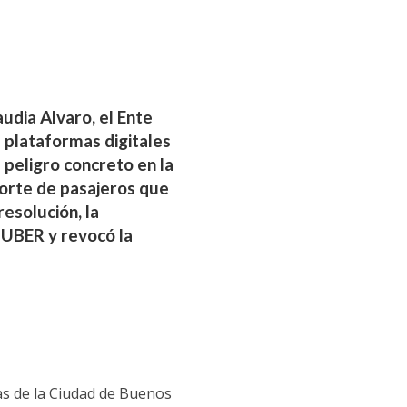
audia Alvaro, el Ente
 plataformas digitales
peligro concreto en la
porte de pasajeros que
esolución, la
 UBER y revocó la
tas de la Ciudad de Buenos