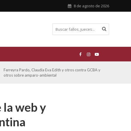
8 de agosto de 2026
Ferreyra Pardo, Claudia Eva Edith y otros contra GCBA y
ATE 
otros sobre amparo-ambiental
 la web y
ntina