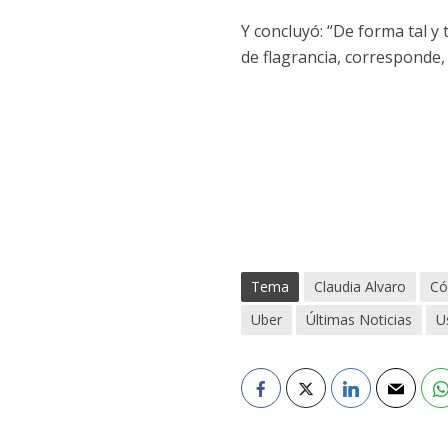
Y concluyó: “De forma tal y
de flagrancia, corresponde, 
Tema
Claudia Alvaro
Có
Uber
Últimas Noticias
U