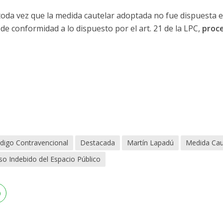
 toda vez que la medida cautelar adoptada no fue dispuesta 
de conformidad a lo dispuesto por el art. 21 de la LPC,
proce
digo Contravencional
Destacada
Martín Lapadú
Medida Cau
so Indebido del Espacio Público