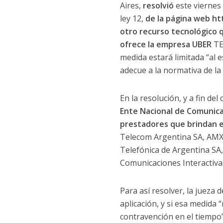
Aires,
resolvió
este viernes 
ley 12,
de la página web htt
otro recurso tecnológico q
ofrece la empresa UBER
TE
medida estará limitada “al 
adecue a la normativa de la
En la resolución, y a fin de
Ente Nacional de Comunicac
prestadores que brindan el
Telecom Argentina SA, AMX 
Telefónica de Argentina SA
Comunicaciones Interactivas
Para así resolver, la jueza 
aplicación, y si esa medida
contravención en el tiempo”