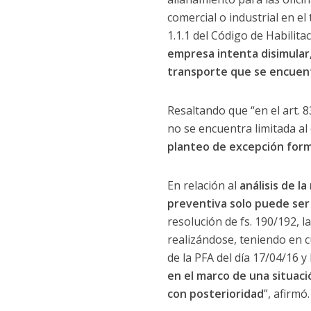
comercial o industrial en el
1.1.1 del Código de Habilita
empresa intenta disimular, 
transporte que se encuen
Resaltando que “en el art. 8
no se encuentra limitada al
planteo de excepción form
En relación al
análisis de l
preventiva solo puede ser
resolución de fs. 190/192, l
realizándose, teniendo en cu
de la PFA del día 17/04/16 y
en el marco de una situaci
con posterioridad
”, afirmó.