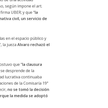
iso, según impone el art.
 firma UBER; y que “
la
tiva civil, un servicio de
das en el espacio público y
, la jueza
Alvaro rechazó el
ostuvo que “
la clausura
 se desprende de la
dad lucrativa continuaba
uaciones de la Comisaría 19ª
ecir,
no se tomó la decisión
porque la medida se adoptó