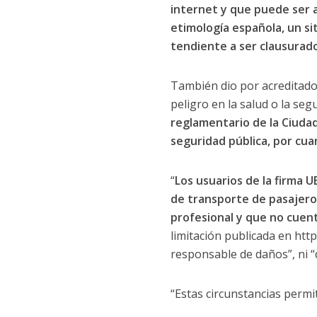
internet y que puede ser a
etimología española, un si
tendiente a ser clausurad
También dio por acreditado 
peligro en la salud o la seg
reglamentario de la Ciudad
seguridad pública, por cua
“
Los usuarios de la firma 
de transporte de pasajero
profesional y que no cuent
limitación publicada en htt
responsable de daños”, ni “d
“Estas circunstancias permi