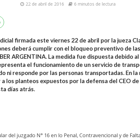
22 de abril de 2016
6 minutos de lectura
icial firmada este viernes 22 de abril por la jueza Cl
nes deberá cumplir con el bloqueo preventivo de las
UBER ARGENTINA. La medida fue dispuesta debido al 
epresenta el funcionamiento de un servicio de trans
do ni responde por las personas transportadas. En la r
r a los planteos expuestos por la defensa del CEO de
a días atrás.
tular del juzgado N° 16 en lo Penal, Contravencional y de Fal