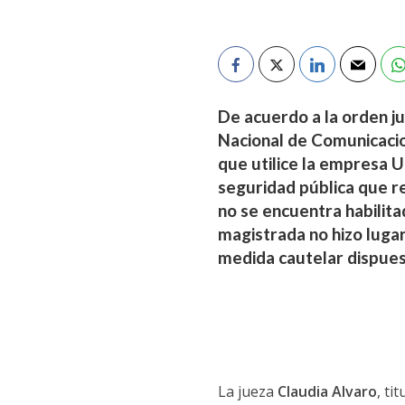
De acuerdo a la orden jud
Nacional de Comunicacio
que utilice la empresa 
seguridad pública que r
no se encuentra habilita
magistrada no hizo luga
medida cautelar dispuest
La jueza
Claudia Alvaro
, ti