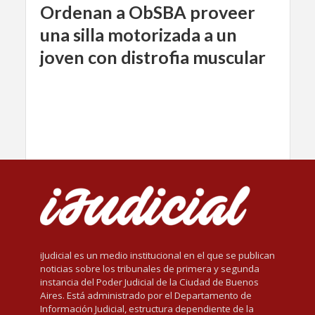
Ordenan a ObSBA proveer
una silla motorizada a un
joven con distrofia muscular
iJudicial es un medio institucional en el que se publican
noticias sobre los tribunales de primera y segunda
instancia del Poder Judicial de la Ciudad de Buenos
Aires. Está administrado por el Departamento de
Información Judicial, estructura dependiente de la