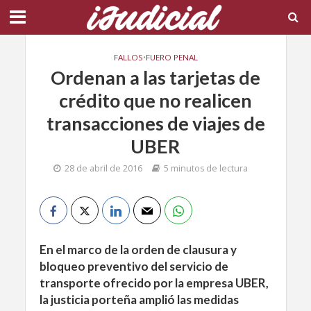
FALLOS
•
FUERO PENAL
Ordenan a las tarjetas de
crédito que no realicen
transacciones de viajes de
UBER
28 de abril de 2016
5 minutos de lectura
En el marco de la orden de clausura y
bloqueo preventivo del servicio de
transporte ofrecido por la empresa UBER,
la justicia porteña amplió las medidas