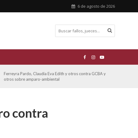
6 de agosto de 2026
Ferreyra Pardo, Claudia Eva Edith y otros contra GCBA y
ATE 
otros sobre amparo-ambiental
ro contra