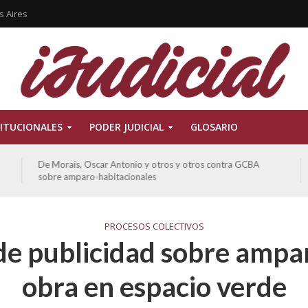
s Aires
ITUCIONALES
PODER JUDICIAL
GLOSARIO
De Morais, Oscar Antonio y otros y otros contra GCBA
sobre amparo-habitacionales
PROCESOS COLECTIVOS
e publicidad sobre ampa
obra en espacio verde