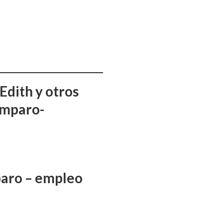
Edith y otros
amparo-
aro – empleo