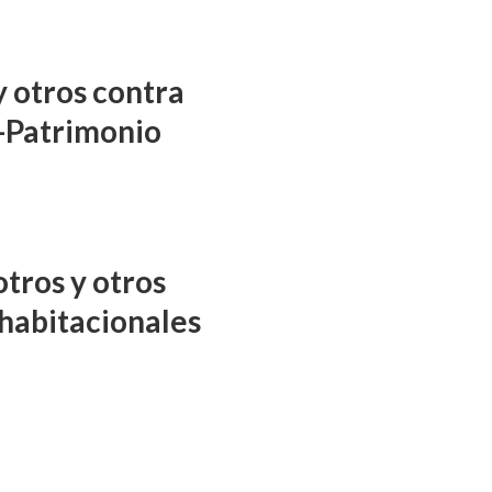
y otros contra
-Patrimonio
tros y otros
habitacionales