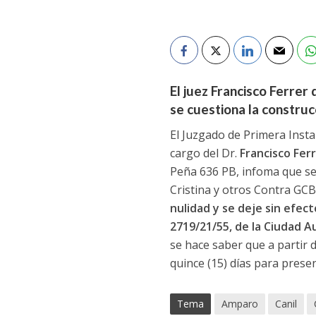
El juez Francisco Ferrer 
se cuestiona la construcc
El Juzgado de Primera Insta
cargo del Dr.
Francisco Fer
Peña 636 PB, infoma que se
Cristina y otros Contra GC
nulidad y se deje sin efec
2719/21/55, de la Ciudad A
se hace saber que a partir d
quince (15) días para prese
Tema
Amparo
Canil