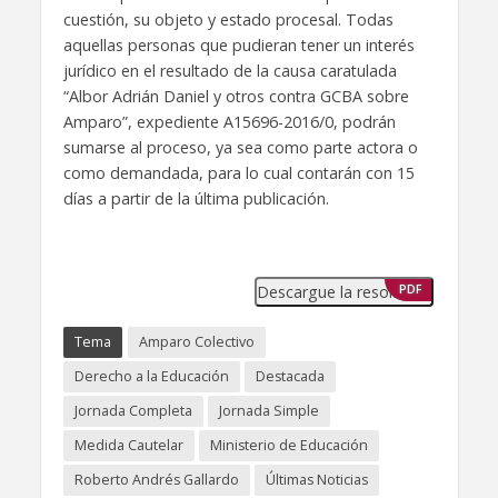
cuestión, su objeto y estado procesal. Todas
aquellas personas que pudieran tener un interés
jurídico en el resultado de la causa caratulada
“Albor Adrián Daniel y otros contra GCBA sobre
Amparo”, expediente A15696-2016/0, podrán
sumarse al proceso, ya sea como parte actora o
como demandada, para lo cual contarán con 15
días a partir de la última publicación.
Descargue la resolución
PDF
Tema
Amparo Colectivo
Derecho a la Educación
Destacada
Jornada Completa
Jornada Simple
Medida Cautelar
Ministerio de Educación
Roberto Andrés Gallardo
Últimas Noticias