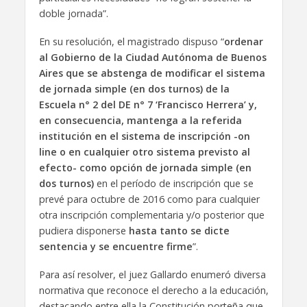
doble jornada”.
En su resolución, el magistrado dispuso “
ordenar
al Gobierno de la Ciudad Autónoma de Buenos
Aires que se abstenga de modificar el sistema
de jornada simple (en dos turnos) de la
Escuela n° 2 del DE n° 7 ‘Francisco Herrera’ y,
en consecuencia, mantenga a la referida
institución en el sistema de inscripción -on
line o en cualquier otro sistema previsto al
efecto- como opción de jornada simple (en
dos turnos)
en el período de inscripción que se
prevé para octubre de 2016 como para cualquier
otra inscripción complementaria y/o posterior que
pudiera disponerse
hasta tanto se dicte
sentencia y se encuentre firme
”.
Para así resolver, el juez Gallardo enumeró diversa
normativa que reconoce el derecho a la educación,
destacando entre ella la Constitución porteña que