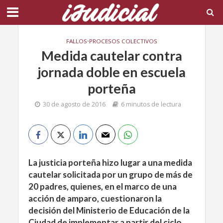
FALLOS
•
PROCESOS COLECTIVOS
Medida cautelar contra
jornada doble en escuela
porteña
30 de agosto de 2016
6 minutos de lectura
La justicia porteña hizo lugar a una medida
cautelar solicitada por un grupo de más de
20 padres, quienes, en el marco de una
acción de amparo, cuestionaron la
decisión del Ministerio de Educación de la
Ciudad de implementar a partir del ciclo