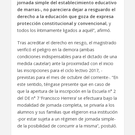
jornada simple del establecimiento educativo
de marras-, no pareciera dejar a resguardo el
derecho a la educación que goza de expresa
protección constitucional y convencional
, y
todos los íntimamente ligados a aquél”, afirmó.
Tras acreditar el derecho en riesgo, el magistrado
verificó el peligro en la demora (ambas
condiciones indispensables para el dictado de una
medida cautelar) ante la proximidad con el inicio
las inscripciones para el ciclo lectivo 2017, -
previstas para el mes de octubre del corriente-. “En
este sentido, téngase presente que en caso de
que la apertura de la inscripción en la Escuela n° 2
del DE n° 7 ‘Francisco Herrera’ se efectuara bajo la
modalidad de jornada completa, se privaría a los
alumnos y sus familias que eligieron esa institución
-por estar sujeta a un régimen de jornada simple-
de la posibilidad de concurrir a la misma”, postuló.