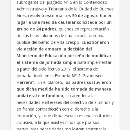
subrogante del juzgado N° 6 en lo Contencioso
Administrativo y Tributario de la Ciudad de Buenos
Aires, r
esolvió este martes 30 de agosto hacer
lugar a una medida cautelar solicitada por un
grupo de 24 padres
, quienes en representación
de sus hijos -alumnos de una escuela primaria
pública del barrio de Villa Crespo- c
uestionaron
vía acción de amparo la decisión del
Ministerio de Educación porteño de modificar
el sistema de jornada simple
para implementar,
a partir del ciclo lectivo 2017, el sistema de
jornada doble en la
Escuela N° 2 “Francisco
Herrera”
. En el planteo,
los padres sostuvieron
que dicha medida ha sido tomada de manera
unilateral e infundada
, sin atender a las
necesidades e intereses del colectivo de alumnos y
en franca contradicción con el derecho a la
educación, ya que dicha escuela es una institución
inclusiva, a la que asisten niños que por sus
particulares necesidades “no logran sostener la