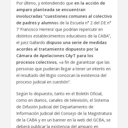
Por último, y entendiendo que
en la acción de
amparo planteada se encuentran
involucradas “cuestiones comunes al colectivo
de padres y alumno
s de la Escuela n° 2 del DE n°
7 ‘Francisco Herrera’ que podrían repercutir en
distintos establecimientos educativos de la CABA”,
el juez Gallardo
dispuso una serie de medidas
acordes al tratamiento dispuesto por la
Cámara de Apelaciones CAyT para los
procesos colectivos
, «a fin de garantizar que las
personas que pudieran llegar a tener un interés en
el resultado del litigio conozcan la existencia del
proceso judicial en cuestión”.
Según lo dispuesto, tanto en el Boletín Oficial,
como en diarios, canales de televisión, el Sistema
de Difusión Judicial del Departamento de
Información Judicial del Consejo de la Magistratura
de la CABA y en un banner en la web del GCBA, se
deberá publicar la existencia del amparo en