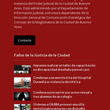
instancia del Poder Judicial de la Ciudad de Buenos
Aires. Está administrado por el Departamento de
Información Judicial, estructura dependiente de la
Dirección General de Comunicación Estratégica del
Consejo de la Magistratura de la Ciudad de Buenos
Aires
Contacto
Fallos de la Justicia de la Ciudad
Imponen realizar un taller de capacitación
en discapacidad diseñado para el caso
Condenan a un anestesista del Hospital
Durand por violencia obstétrica
Condena a preceptor por acoso sexual a
tres alumnas de un colegio
Ordenan a ObSBA proveer una silla
motorizada a un joven con distrofia