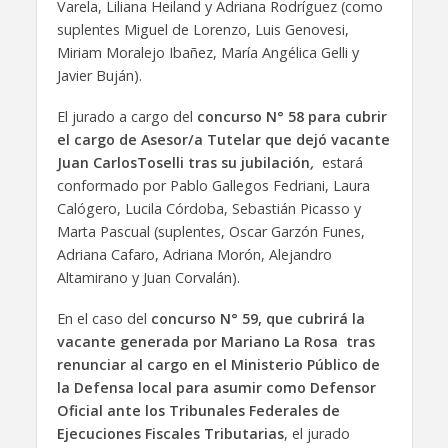
Varela, Liliana Heiland y Adriana Rodríguez (como
suplentes Miguel de Lorenzo, Luis Genovesi,
Miriam Moralejo Ibañez, María Angélica Gelli y
Javier Buján).
El jurado a cargo del
concurso N° 58 para cubrir
el cargo de Asesor/a Tutelar que dejó vacante
Juan CarlosToselli tras su jubilación
,
estará
conformado por Pablo Gallegos Fedriani, Laura
Calógero, Lucila Córdoba, Sebastián Picasso y
Marta Pascual (suplentes, Oscar Garzón Funes,
Adriana Cafaro, Adriana Morón, Alejandro
Altamirano y Juan Corvalán).
En el caso del
concurso N° 59, que cubrirá la
vacante generada por Mariano La Rosa tras
renunciar al cargo en el Ministerio Público de
la Defensa local para asumir como Defensor
Oficial ante los Tribunales Federales de
Ejecuciones Fiscales Tributarias
, el jurado