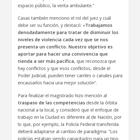
espacio público, la venta ambulante.”
Casas también menciono el rol del juez y cuál
debe ser su función, y destacó: «
Trabajamos
denodadamente para tratar de disminuir los
niveles de violencia cada vez que se nos
presenta un conflicto. Nuestro objetivo es
aportar para hacer una convivencia que
tienda a ser más pacífica
, que reconozca que
hay conflictos y que esos conflictos, desde el
Poder Judicial, pueden tener carriles o canales para
encausarlos hacia una mejor solución”.
Para finalizar el magistrado hizo mención al
traspaso de las competencias
desde la órbita
nacional a la local, y consideró que el enfoque de
trabajo en la Ciudad es diferente al de Nación, por
lo que, por ejemplo, la Policía Federal transferida
deberá adaptarse al cambio de paradigma. “Los
policías estaban siendo capacitados para un tipo