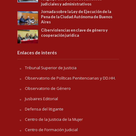
judiciales y administrativos
Jornada sobre la Ley de Ejecución de la
Pena de la Ciudad Autónoma de Buenos
Aires
Ciberviolencias en clave de género y
cooperación jurídica
Enlaces de interés
Tribunal Superior de Justicia
Observatorio de Políticas Penitenciarias y DD.HH.
Observatorio de Género
Jusbaires Editorial
Defensa del litigante
Centro de la Justicia de la Mujer
Centro de Formación Judicial