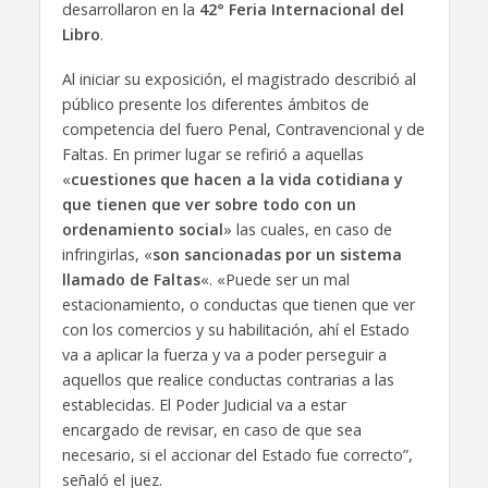
desarrollaron en la
42° Feria Internacional del
Libro
.
Al iniciar su exposición, el magistrado describió al
público presente los diferentes ámbitos de
competencia del fuero Penal, Contravencional y de
Faltas. En primer lugar se refirió a aquellas
«
cuestiones que hacen a la vida cotidiana y
que tienen que ver sobre todo con un
ordenamiento social
» las cuales, en caso de
infringirlas, «
son sancionadas por un sistema
llamado de Faltas
«. «Puede ser un mal
estacionamiento, o conductas que tienen que ver
con los comercios y su habilitación, ahí el Estado
va a aplicar la fuerza y va a poder perseguir a
aquellos que realice conductas contrarias a las
establecidas. El Poder Judicial va a estar
encargado de revisar, en caso de que sea
necesario, si el accionar del Estado fue correcto”,
señaló el juez.