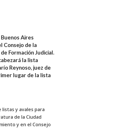
e Buenos Aires
el Consejo de la
de Formación Judicial.
abezará la lista
arío Reynoso, juez de
imer lugar de la lista
listas y avales para
ratura de la Ciudad
miento y en el Consejo