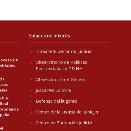
Enlaces de interés
Tribunal Superior de Justicia
roceso de
Observatorio de Políticas
ividades
Penitenciarias y DD.HH.
cia
Observatorio de Género
evas
Jusbaires Editorial
ales
n fue
Defensa del litigante
 Real
prudencia
Centro de la Justicia de la Mujer
spaña
Centro de Formación Judicial
el