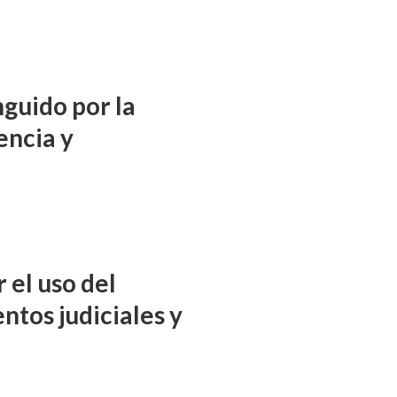
nguido por la
encia y
 el uso del
ntos judiciales y