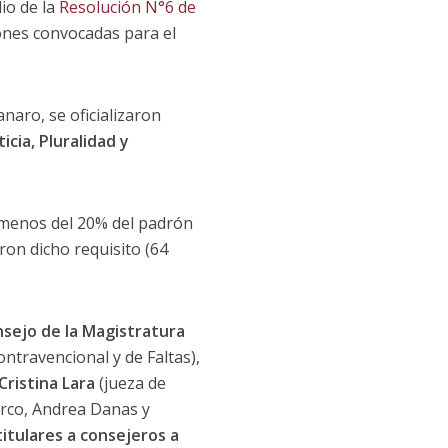
io de la
Resolución N°6 de
iones convocadas para el
naro, se oficializaron
ticia, Pluralidad y
o menos del 20% del padrón
on dicho requisito (64
nsejo de la Magistratura
ntravencional y de Faltas),
Cristina Lara
(jueza de
irco, Andrea Danas y
titulares a consejeros a