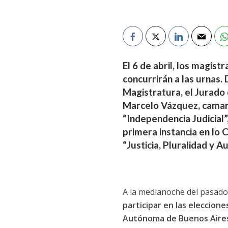
El 6 de abril, los magis
concurrirán a las urnas.
Magistratura, el Jurado 
Marcelo Vázquez, camaris
“Independencia Judicial”
primera instancia en lo 
“Justicia, Pluralidad y A
A la medianoche del pasado
participar en las eleccione
Autónoma de Buenos Aires,