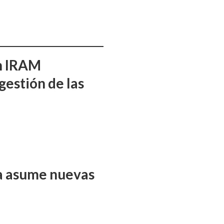
ón IRAM
gestión de las
ña asume nuevas