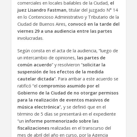
comerciales en locales bailables de la Ciudad,
el
juez Lisandro Fastman
, titular del juzgado N° 14
en lo Contencioso Administrativo y Tributario de la
Ciudad de Buenos Aires,
convocó en la tarde del
viernes 29 a una audiencia entre las partes
involucradas.
Según consta en el acta de la audiencia, “luego de
un intercambio de opiniones,
las partes de
común acuerdo
” y resolvieron “
solicitar la
suspensión de los efectos de la medida
cautelar dictada
”. Para arribar a este acuerdo se
ratificó “el
compromiso asumido por el
Gobierno de la Ciudad de no otorgar permisos
para la realización de eventos masivos de
música electrónica
”, y se definió que en el
término de 5 días se presentará en el expediente
“un
informe pormenorizado sobre las
fiscalizaciones
realizadas en el transcurso del
mes de abril del año en curso, por la Agencia