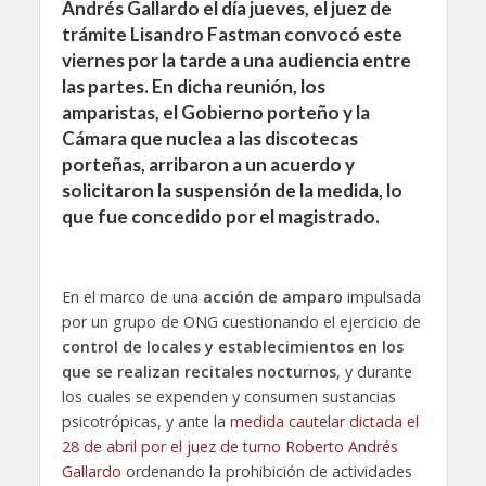
Andrés Gallardo el día jueves, el juez de
trámite Lisandro Fastman convocó este
viernes por la tarde a una audiencia entre
las partes. En dicha reunión, los
amparistas, el Gobierno porteño y la
Cámara que nuclea a las discotecas
porteñas, arribaron a un acuerdo y
solicitaron la suspensión de la medida, lo
que fue concedido por el magistrado.
En el marco de una
acción de amparo
impulsada
por un grupo de ONG cuestionando el ejercicio de
control de locales y establecimientos en los
que se realizan recitales nocturnos
, y durante
los cuales se expenden y consumen sustancias
psicotrópicas, y ante la
medida cautelar dictada el
28 de abril por el juez de turno Roberto Andrés
Gallardo
ordenando la prohibición de actividades