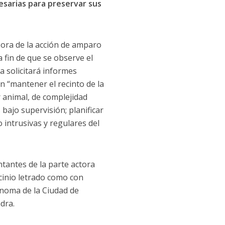
cesarias para preservar sus
lsora de la acción de amparo
 fin de que se observe el
da solicitará informes
n “mantener el recinto de la
 animal, de complejidad
 bajo supervisión; planificar
o intrusivas y regulares del
ntantes de la parte actora
cinio letrado como con
ónoma de la Ciudad de
dra.