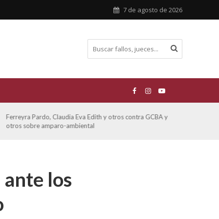
7 de agosto de 2026
Ferreyra Pardo, Claudia Eva Edith y otros contra GCBA y
ATE 
otros sobre amparo-ambiental
 ante los
o