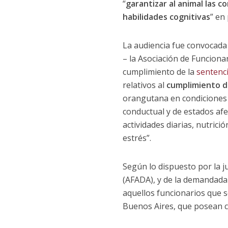
“
garantizar al animal las c
habilidades cognitivas
” en
La audiencia fue convocad
– la Asociación de Funciona
cumplimiento de la
sentenci
relativos al
cumplimiento d
orangutana en condiciones a
conductual y de estados afec
actividades diarias, nutrici
estrés”.
Según lo dispuesto por la j
(AFADA), y de la demandada 
aquellos funcionarios que s
Buenos Aires, que posean c