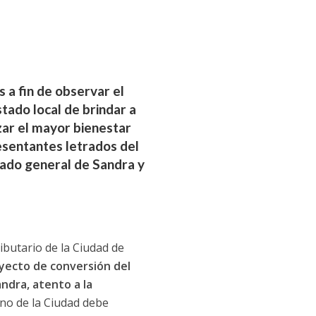
 a fin de observar el
tado local de brindar a
zar el mayor bienestar
esentantes letrados del
tado general de Sandra y
ributario de la Ciudad de
royecto de conversión del
ndra, atento a la
no de la Ciudad debe