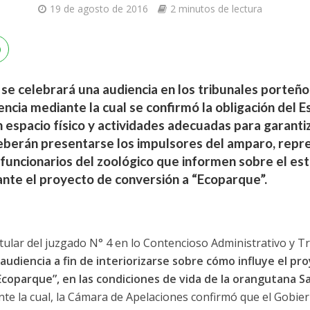
19 de agosto de 2016
2 minutos de lectura
se celebrará una audiencia en los tribunales porteños
ncia mediante la cual se confirmó la obligación del Es
 espacio físico y actividades adecuadas para garanti
 deberán presentarse los impulsores del amparo, repr
 funcionarios del zoológico que informen sobre el es
ante el proyecto de conversión a “Ecoparque”.
titular del juzgado N° 4 en lo Contencioso Administrativo y T
 audiencia a fin de interiorizarse sobre cómo influye el p
coparque”, en las condiciones de vida de la orangutana Sa
te la cual, la Cámara de Apelaciones confirmó que el Gobier