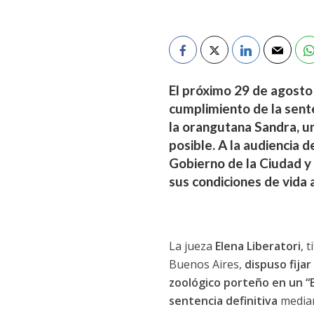
El próximo 29 de agosto 
cumplimiento de la sente
la orangutana Sandra, un
posible. A la audiencia
Gobierno de la Ciudad y
sus condiciones de vida 
La jueza
Elena Liberatori
, 
Buenos Aires,
dispuso fijar
zoológico porteño en un “E
sentencia definitiva
median