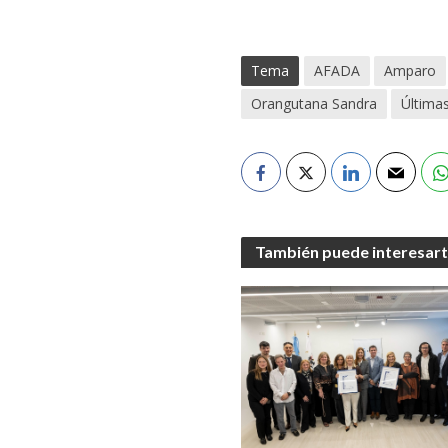
Tema
AFADA
Amparo
Orangutana Sandra
Últimas
También puede interesar