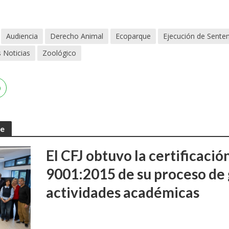
Audiencia
Derecho Animal
Ecoparque
Ejecución de Senten
 Noticias
Zoológico
te
El CFJ obtuvo la certificaci
9001:2015 de su proceso de 
actividades académicas