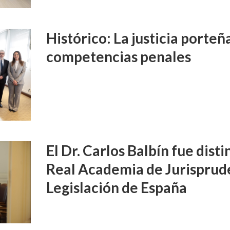
Histórico: La justicia porte
competencias penales
El Dr. Carlos Balbín fue disti
Real Academia de Jurisprud
Legislación de España