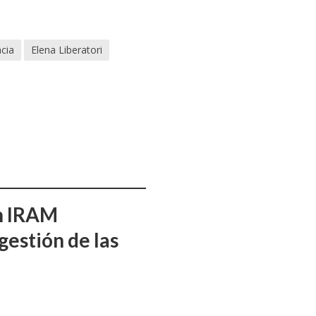
cia
Elena Liberatori
ón IRAM
gestión de las