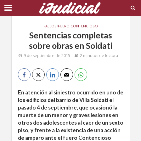
FALLOS
•
FUERO CONTENCIOSO
Sentencias completas
sobre obras en Soldati
9 de septiembre de 2015
2 minutos de lectura
En atención al siniestro ocurrido en uno de
los edificios del barrio de Villa Soldati el
pasado 4 de septiembre, que ocasionó la
muerte de un menor y graves lesiones en
otros dos adolescentes al caer de un sexto
piso, y frente a la existencia de una acción
de amparo ante el fuero Contencioso