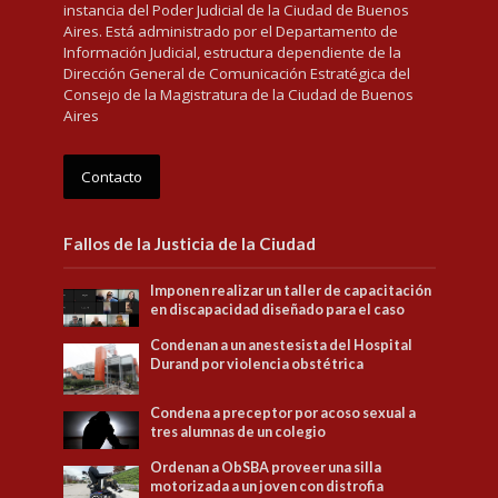
instancia del Poder Judicial de la Ciudad de Buenos
Aires. Está administrado por el Departamento de
Información Judicial, estructura dependiente de la
Dirección General de Comunicación Estratégica del
Consejo de la Magistratura de la Ciudad de Buenos
Aires
Contacto
Fallos de la Justicia de la Ciudad
Imponen realizar un taller de capacitación
en discapacidad diseñado para el caso
Condenan a un anestesista del Hospital
Durand por violencia obstétrica
Condena a preceptor por acoso sexual a
tres alumnas de un colegio
Ordenan a ObSBA proveer una silla
motorizada a un joven con distrofia