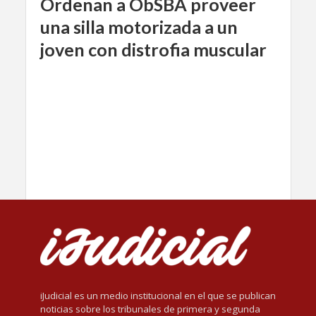
Ordenan a ObSBA proveer
una silla motorizada a un
joven con distrofia muscular
iJudicial es un medio institucional en el que se publican
noticias sobre los tribunales de primera y segunda