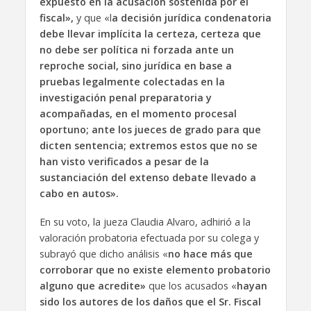
expuesto en la acusación sostenida por el
fiscal»,
y que «l
a decisión jurídica condenatoria
debe llevar implícita la certeza, certeza que
no debe ser política ni forzada ante un
reproche social, sino jurídica en base a
pruebas legalmente colectadas en la
investigación penal preparatoria y
acompañadas, en el momento procesal
oportuno; ante los jueces de grado para que
dicten sentencia; extremos estos que no se
han visto verificados a pesar de la
sustanciación del extenso debate llevado a
cabo en autos».
En su voto, la jueza Claudia Alvaro, adhirió a la
valoración probatoria efectuada por su colega y
subrayó que dicho análisis «
no hace más que
corroborar que no existe elemento probatorio
alguno que acredite»
que los acusados «
hayan
sido los autores de los daños que el Sr. Fiscal