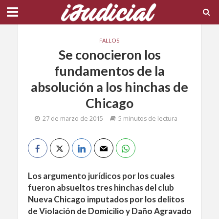
FALLOS
Se conocieron los
fundamentos de la
absolución a los hinchas de
Chicago
27 de marzo de 2015
5 minutos de lectura
Los argumento jurídicos por los cuales
fueron absueltos tres hinchas del club
Nueva Chicago imputados por los delitos
de Violación de Domicilio y Daño Agravado