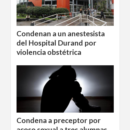
Condenan a un anestesista
del Hospital Durand por
violencia obstétrica
Condena a preceptor por
acoso sexual a tres alumnas