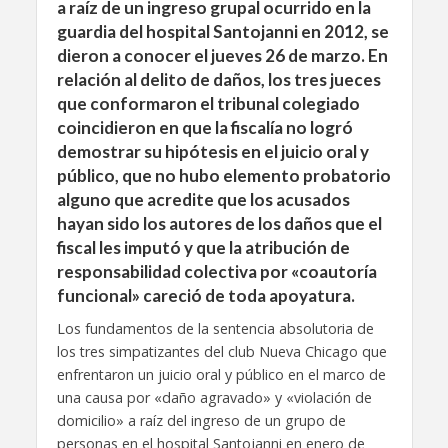
a raíz de un ingreso grupal ocurrido en la
guardia del hospital Santojanni en 2012, se
dieron a conocer el jueves 26 de marzo. En
relación al delito de daños, los tres jueces
que conformaron el tribunal colegiado
coincidieron en que la fiscalía no logró
demostrar su hipótesis en el juicio oral y
público, que no hubo elemento probatorio
alguno que acredite que los acusados
hayan sido los autores de los daños que el
fiscal les imputó y que la atribución de
responsabilidad colectiva por «coautoría
funcional» careció de toda apoyatura.
Los fundamentos de la sentencia absolutoria de
los tres simpatizantes del club Nueva Chicago que
enfrentaron un juicio oral y público en el marco de
una causa por «daño agravado» y «violación de
domicilio» a raíz del ingreso de un grupo de
personas en el hospital Santojanni en enero de