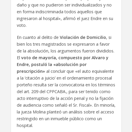
daño y que no pudieron ser individualizados y no
en forma indiscriminada todos aquellos que
ingresaron al hospital», afirmó el juez Endre en su
voto.
En cuanto al delito de
Violación de Domicilio
, si
bien los tres magistrados se expresaron a favor
de la absolución, los argumentos fueron divididos.
El
voto de mayoría, compuesto por Alvaro y
Endre, postuló la «absolución por
prescripción»
al concluir que «el auto equivalente
a la ‘citación a juicio’ en el ordenamiento procesal
porteño resulta ser la convocatoria en los términos
del art. 209 del CPPCABA., para ser tenido como
acto interruptivo de la acción penal y no la fijación
de audiencia como señaló el Sr. Fiscal». En minoría,
la jueza Molina planteó un análisis sobre el acceso
restringido en un inmueble público como un
hospital.