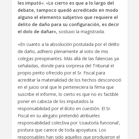
les imputó
«. «
Lo cierto es que a lo largo del
debate, tampoco quedó acreditado en modo
alguno el elemento subjetivo que requiere el
delito de daño para su configuración, es decir
el dolo de dañar»,
sostuvo la magistrada.
«En cuanto a la absolución postulada por el delito
de daño, adhiero plenamente al voto de mis
colegas preopinantes. Más allá de las falencias ya
señaladas, donde para sorpresa del Tribunal el
propio perito ofrecido por el Sr. Fiscal para
acreditar la materialidad de los hechos desconoció
en el juicio oral que le perteneciera la firma que
suscribe el informe, lo cierto es que no es factible
poner en cabeza de los imputados la
responsabilidad por el ilícito en cuestión. El Sr.
Fiscal en su alegato pretendió atribuirles
responsabilidad colectiva por ‘coautoría funcional’,
postura que carece de toda apoyatura. Los
responsables han sido aquellos que produjeron el