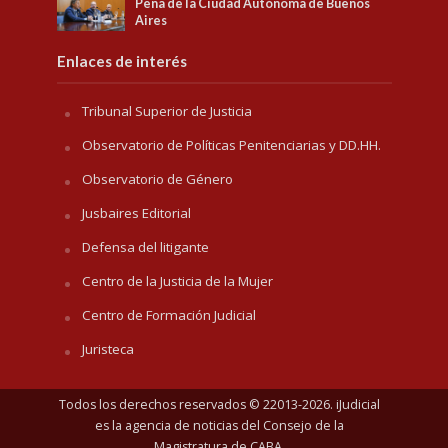
Pena de la Ciudad Autónoma de Buenos
Aires
Enlaces de interés
Tribunal Superior de Justicia
Observatorio de Políticas Penitenciarias y DD.HH.
Observatorio de Género
Jusbaires Editorial
Defensa del litigante
Centro de la Justicia de la Mujer
Centro de Formación Judicial
Juristeca
Todos los derechos reservados © 22013-2026. iJudicial
es la agencia de noticias del
Consejo de la
Magistratura de CABA
.