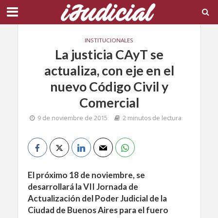
INSTITUCIONALES
La justicia CAyT se
actualiza, con eje en el
nuevo Código Civil y
Comercial
9 de noviembre de 2015
2 minutos de lectura
El próximo 18 de noviembre, se
desarrollará la VII Jornada de
Actualización del Poder Judicial de la
Ciudad de Buenos Aires para el fuero