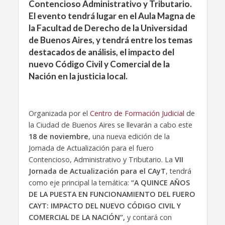
Contencioso Administrativo y Tributario.
El evento tendrá lugar en el Aula Magna de
la Facultad de Derecho de la Universidad
de Buenos Aires, y tendrá entre los temas
destacados de análisis, el impacto del
nuevo Código Civil y Comercial de la
Nación en la justicia local.
Organizada por el
Centro de Formación Judicial
de
la Ciudad de Buenos Aires se llevarán a cabo este
18 de noviembre
, una nueva edición de la
Jornada de Actualización para el fuero
Contencioso, Administrativo y Tributario. La
VII
Jornada de Actualización para el CAyT
, tendrá
como eje principal la temática:
“A QUINCE AÑOS
DE LA PUESTA EN FUNCIONAMIENTO DEL FUERO
CAYT: IMPACTO DEL NUEVO CÓDIGO CIVIL Y
COMERCIAL DE LA NACIÓN”,
y contará con