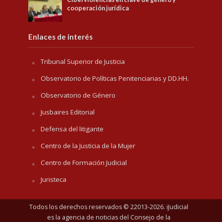
cooperación jurídica
Enlaces de interés
Tribunal Superior de Justicia
Observatorio de Políticas Penitenciarias y DD.HH.
Observatorio de Género
Jusbaires Editorial
Defensa del litigante
Centro de la Justicia de la Mujer
Centro de Formación Judicial
Juristeca
Todos los derechos reservados © 22013-2026. iJudicial
es la agencia de noticias del
Consejo de la