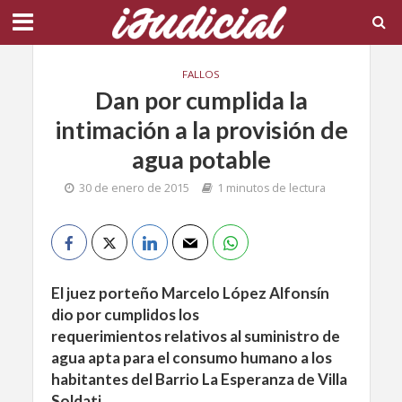
FALLOS
Dan por cumplida la
intimación a la provisión de
agua potable
30 de enero de 2015
1 minutos de lectura
El juez porteño Marcelo López Alfonsín
dio por cumplidos los
requerimientos relativos al suministro de
agua apta para el consumo humano a los
habitantes del Barrio La Esperanza de Villa
Soldati.