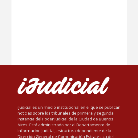
iJudicial es un medio institucional en el que se publican
noticias sobre los tribunales de primera y segunda
instancia del Poder Judicial de la Ciudad de Buenos
Aires. Está administrado por el Departamento de
Información Judicial, estructura dependiente de la
Dirección General de Comunicación Estratégica del