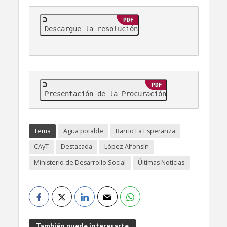
PDF
Descargue la resolución
PDF
Presentación de la Procuración
Tema
Agua potable
Barrio La Esperanza
CAyT
Destacada
López Alfonsín
Ministerio de Desarrollo Social
Últimas Noticias
También puede interesarte