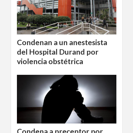
Condenan a un anestesista
del Hospital Durand por
violencia obstétrica
Condena a preceptor por