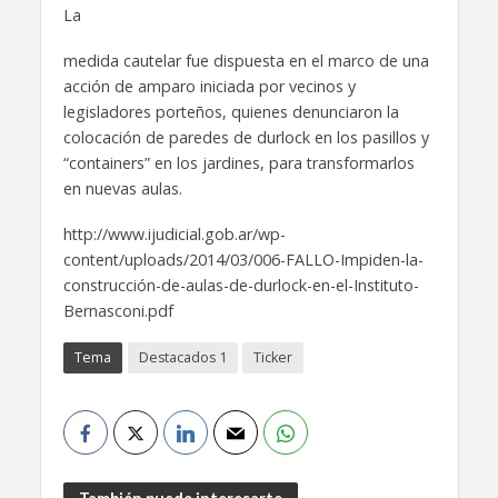
La
medida cautelar fue dispuesta en el marco de una
acción de amparo iniciada por vecinos y
legisladores porteños, quienes denunciaron la
colocación de paredes de durlock en los pasillos y
“containers” en los jardines, para transformarlos
en nuevas aulas.
http://www.ijudicial.gob.ar/wp-
content/uploads/2014/03/006-FALLO-Impiden-la-
construcción-de-aulas-de-durlock-en-el-Instituto-
Bernasconi.pdf
Tema
Destacados 1
Ticker