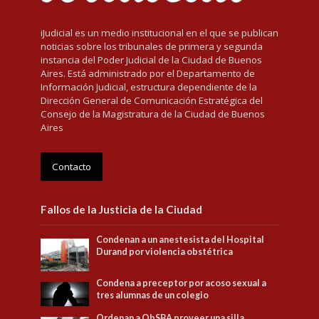
iJudicial es un medio institucional en el que se publican
noticias sobre los tribunales de primera y segunda
instancia del Poder Judicial de la Ciudad de Buenos
Aires. Está administrado por el Departamento de
Información Judicial, estructura dependiente de la
Dirección General de Comunicación Estratégica del
Consejo de la Magistratura de la Ciudad de Buenos
Aires
Contacto
Fallos de la Justicia de la Ciudad
Condenan a un anestesista del Hospital
Durand por violencia obstétrica
Condena a preceptor por acoso sexual a
tres alumnas de un colegio
Ordenan a ObSBA proveer una silla