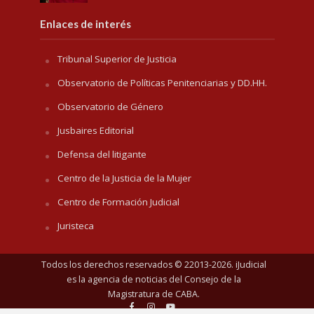
Enlaces de interés
Tribunal Superior de Justicia
Observatorio de Políticas Penitenciarias y DD.HH.
Observatorio de Género
Jusbaires Editorial
Defensa del litigante
Centro de la Justicia de la Mujer
Centro de Formación Judicial
Juristeca
Todos los derechos reservados © 22013-2026. iJudicial
es la agencia de noticias del
Consejo de la
Magistratura de CABA
.