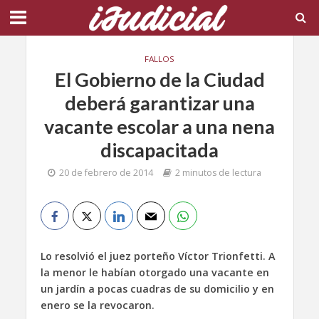
FALLOS
El Gobierno de la Ciudad
deberá garantizar una
vacante escolar a una nena
discapacitada
20 de febrero de 2014
2 minutos de lectura
Lo resolvió el juez porteño Víctor Trionfetti. A
la menor le habían otorgado una vacante en
un jardín a pocas cuadras de su domicilio
y en
enero se la revocaron.