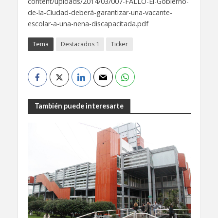
content/uploads/2014/03/007-FALLO-El-Gobierno-
de-la-Ciudad-deberá-garantizar-una-vacante-
escolar-a-una-nena-discapacitada.pdf
Tema
Destacados 1
Ticker
También puede interesarte